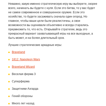
Неважно, какую именно стратегическую игру вы выберете, скорее
всего, начинать вы будете с нуля. Если это битва, то у вас будет
не самое современное и совершенное оружие. Если это
хозяйство, то будете засаживать сначала один огород. Но
главное, чтобы ваши цели были реалистичны, а свои
возможности вы оценивали объективно и всегда старались
приумножить то, что есть. Открывайте стратегии, ведь это
прекрасный вариант захватывающей игры на все выходные, а
быть может, и на более длительный срок.
Лучшие стратегические аркадные игры:
Braveland
1812. Napoleon Wars
Braveland Wizard
Веселая ферма 3
Суперферма
Защитники Азгарда
Гений обороны
Много лет назад