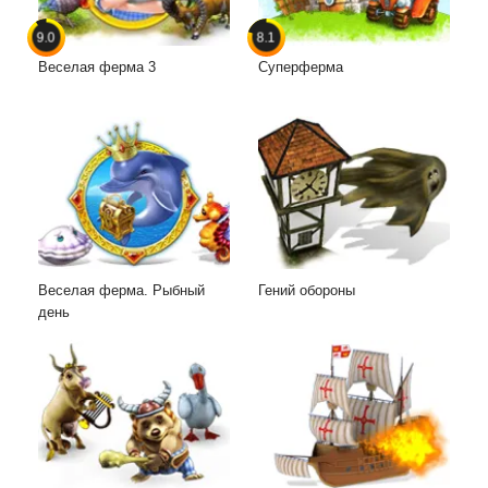
9.0
8.1
Веселая ферма 3
Суперферма
Веселая ферма. Рыбный
Гений обороны
день