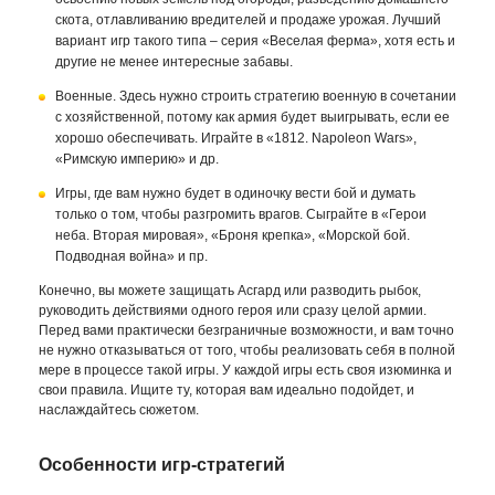
скота, отлавливанию вредителей и продаже урожая. Лучший
вариант игр такого типа – серия «Веселая ферма», хотя есть и
другие не менее интересные забавы.
Военные. Здесь нужно строить стратегию военную в сочетании
с хозяйственной, потому как армия будет выигрывать, если ее
хорошо обеспечивать. Играйте в «1812. Napoleon Wars»,
«Римскую империю» и др.
Игры, где вам нужно будет в одиночку вести бой и думать
только о том, чтобы разгромить врагов. Сыграйте в «Герои
неба. Вторая мировая», «Броня крепка», «Морской бой.
Подводная война» и пр.
Конечно, вы можете защищать Асгард или разводить рыбок,
руководить действиями одного героя или сразу целой армии.
Перед вами практически безграничные возможности, и вам точно
не нужно отказываться от того, чтобы реализовать себя в полной
мере в процессе такой игры. У каждой игры есть своя изюминка и
свои правила. Ищите ту, которая вам идеально подойдет, и
наслаждайтесь сюжетом.
Особенности игр-стратегий