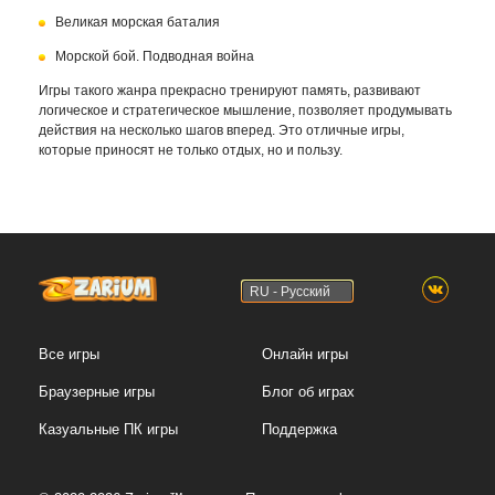
Великая морская баталия
Морской бой. Подводная война
Игры такого жанра прекрасно тренируют память, развивают
логическое и стратегическое мышление, позволяет продумывать
действия на несколько шагов вперед. Это отличные игры,
которые приносят не только отдых, но и пользу.
RU - Русский
Все игры
Онлайн игры
Браузерные игры
Блог об играх
Казуальные ПК игры
Поддержка