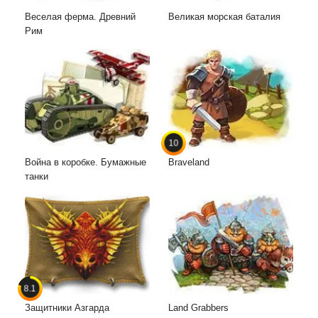
Веселая ферма. Древний
Великая морская баталия
Рим
10
Война в коробке. Бумажные
Braveland
танки
8.1
Защитники Азгарда
Land Grabbers