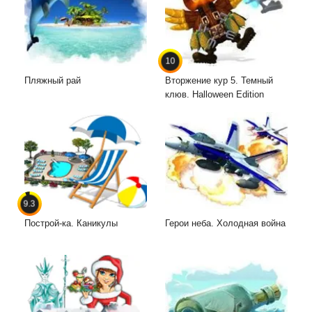
10
Пляжный рай
Вторжение кур 5. Темный
клюв. Halloween Edition
9.3
Построй-ка. Каникулы
Герои неба. Холодная война