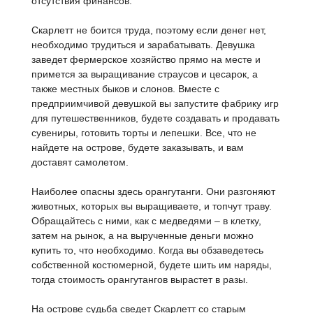
отсутствия финансов.
Скарлетт не боится труда, поэтому если денег нет,
необходимо трудиться и зарабатывать. Девушка
заведет фермерское хозяйство прямо на месте и
примется за выращивание страусов и цесарок, а
также местных быков и слонов. Вместе с
предприимчивой девушкой вы запустите фабрику игр
для путешественников, будете создавать и продавать
сувениры, готовить торты и лепешки. Все, что не
найдете на острове, будете заказывать, и вам
доставят самолетом.
Наиболее опасны здесь орангутанги. Они разгоняют
животных, которых вы выращиваете, и топчут траву.
Обращайтесь с ними, как с медведями – в клетку,
затем на рынок, а на вырученные деньги можно
купить то, что необходимо. Когда вы обзаведетесь
собственной костюмерной, будете шить им наряды,
тогда стоимость орангутангов вырастет в разы.
На острове судьба сведет Скарлетт со старым