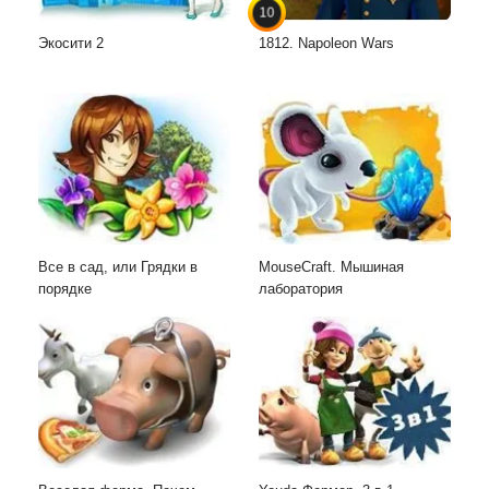
10
Экосити 2
1812. Napoleon Wars
Все в сад, или Грядки в
MouseCraft. Мышиная
порядке
лаборатория