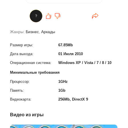
?
Жанры:
Бизнес
,
Аркады
Размер игры:
67.85Mb
Дата выхода:
01 Июля 2010
Операционная система:
Windows XP / Vista / 7 / 8 / 10
Минимальные требования
Процессор:
1GHz
Память:
1Gb
Видеокарта:
256Mb, DirectX 9
Видео из игры