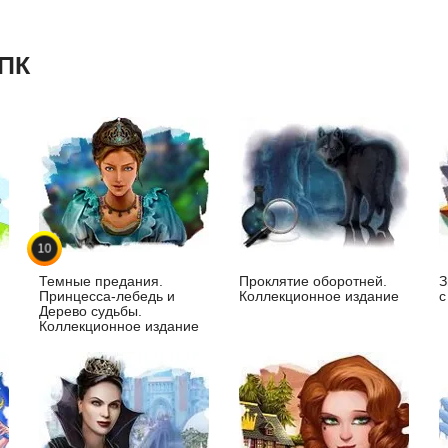
 ПК
10
Темные предания.
Проклятие оборотней.
З
Принцесса-лебедь и
Коллекционное издание
с
Дерево судьбы.
Коллекционное издание