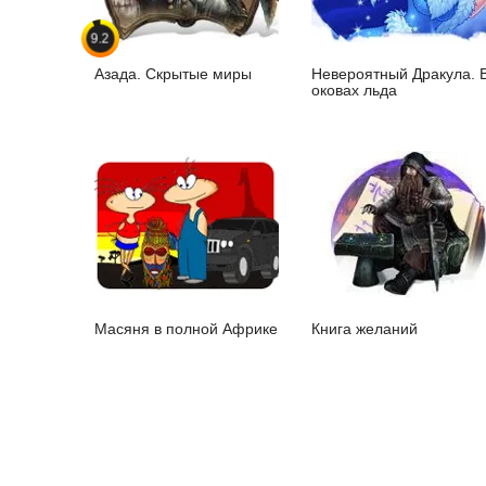
9.2
Азада. Скрытые миры
Невероятный Дракула. 
оковах льда
Масяня в полной Африке
Книга желаний