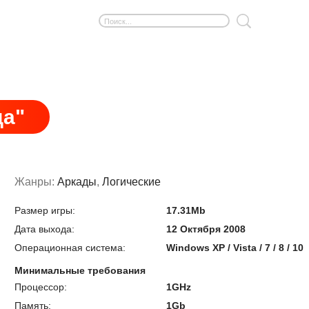
да"
Жанры:
Аркады
,
Логические
Размер игры:
17.31Mb
Дата выхода:
12 Октября 2008
Операционная система:
Windows XP / Vista / 7 / 8 / 10
Минимальные требования
Процессор:
1GHz
Память:
1Gb