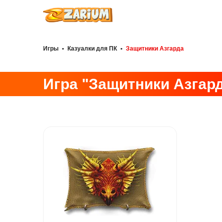
Игры
•
Казуалки для ПК
•
Защитники Азгарда
Игра "Защитники Азгар