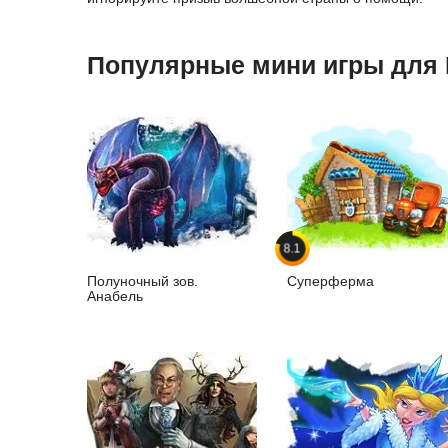
Популярные мини игры для
8.1
Полуночный зов.
Суперферма
Анабель