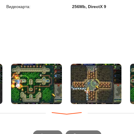
Видеокарта:
256Mb, DirectX 9