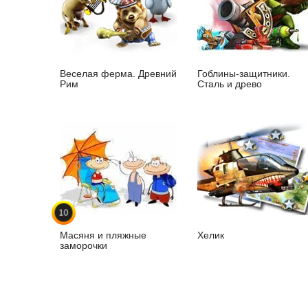
Веселая ферма. Древний
Гоблины-защитники.
Рим
Сталь и древо
10
Масяня и пляжные
Хелик
заморочки