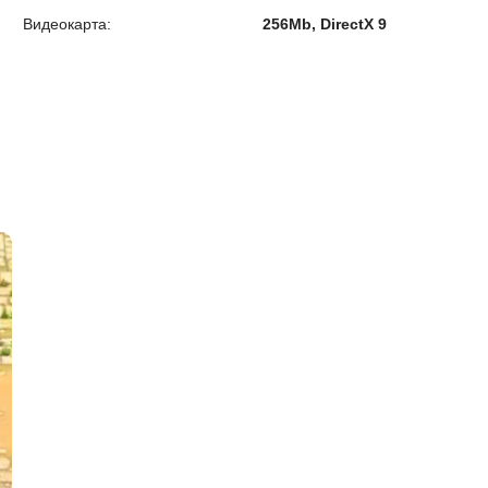
Видеокарта:
256Mb, DirectX 9