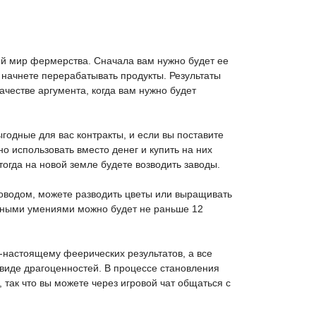
ный мир фермерства. Сначала вам нужно будет ее
 начнете перерабатывать продукты. Результаты
ачестве аргумента, когда вам нужно будет
одные для вас контракты, и если вы поставите
о использовать вместо денег и купить на них
огда на новой земле будете возводить заводы.
доводом, можете разводить цветы или выращивать
лезными умениями можно будет не раньше 12
о-настоящему феерических результатов, а все
 виде драгоценностей. В процессе становления
так что вы можете через игровой чат общаться с