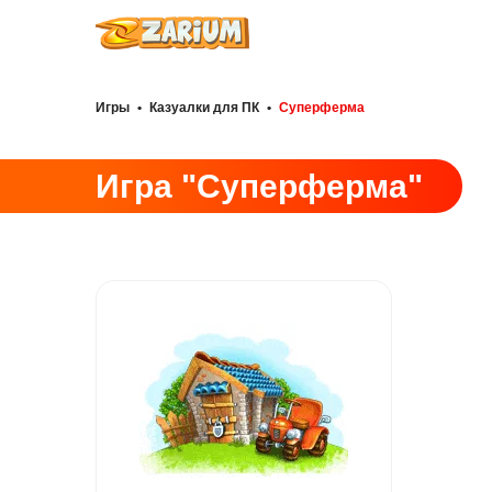
Игры
•
Казуалки для ПК
•
Суперферма
Игра "Суперферма"