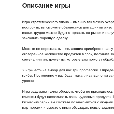
Описание игры
Игра стратегического плана – именно так можно охар
построить, вы сможете обзавестись домашними живот
ваших трудов можно будет отправить на рынок и получ
заключить хорошую сделку.
Можете не переживать – желающих приобрести вашу п
оговоренное количество продуктов в срок, получите з
семена или инструменты, которые вам помогут обраба
У игры есть на выбор для вас три профессии. Опреде
грибы. Постепенно у вас будут накапливаться очки з
уровня.
Игра задумана таким образом, чтобы не приходилось с
клиенты будут нахваливать ваши чудесные продукты. 
бизнес-империи вы сможете познакомиться с людьми и
партнерами и вместе с ними обсуждать новые задани