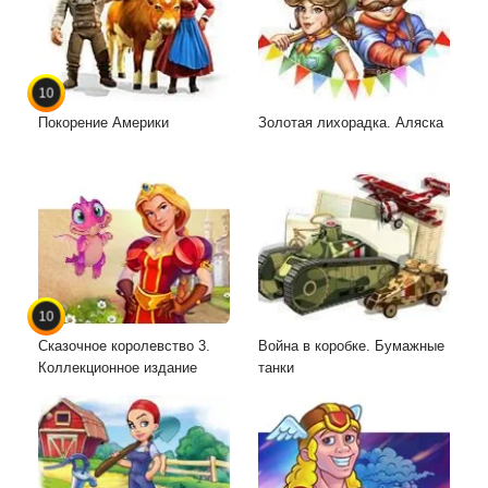
10
Покорение Америки
Золотая лихорадка. Аляска
10
Сказочное королевство 3.
Война в коробке. Бумажные
Коллекционное издание
танки