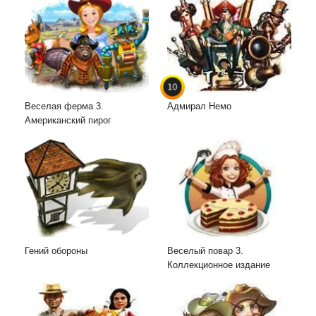
10
Веселая ферма 3.
Адмирал Немо
Американский пирог
Гений обороны
Веселый повар 3.
Коллекционное издание