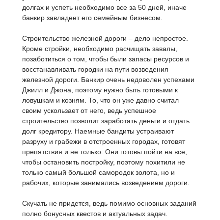
долгах и успеть необходимо все за 50 дней, иначе
банкир завладеет его семейным бизнесом.
Строительство железной дороги – дело непростое.
Кроме стройки, необходимо расчищать завалы,
позаботиться о том, чтобы были запасы ресурсов и
восстанавливать городки на пути возведения
железной дороги. Банкир очень недоволен успехами
Джилл и Джона, поэтому нужно быть готовыми к
ловушкам и козням. То, что он уже давно считал
своим ускользает от него, ведь успешное
строительство позволит заработать деньги и отдать
долг кредитору. Наемные бандиты устраивают
разруху и грабежи в отстроенных городах, готовят
препятствия и не только. Они готовы пойти на все,
чтобы остановить постройку, поэтому похитили не
только самый большой самородок золота, но и
рабочих, которые занимались возведением дороги.
Скучать не придется, ведь помимо основных заданий
полно бонусных квестов и актуальных задач.