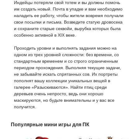
Индейцы потеряли свой тотем и вы должны помочь
им создать новый. Почта в упадке и вам необходимо
наладить ее работу, чтобы жители вовремя получали
свои посылки и письма. Возведите статую дровосека
и сохраните старые секвойи, вырубка которых была
особенно активной в XIX веке.
Проходить уровни и выполнять задания можно на
одном из трех уровней сложности: без времени, со
стандартным временем и со строго ограниченным
периодом прохождения. Выполняя текущие задачи,
не забывайте искать спрятанных сов. Их портреты
пополнят вашу коллекции уникальных вещей в
галерее «Разыскиваются». Найти птиц среди
деревьев очень непросто, ведь они хорошо
маскируются, но будьте внимательны и у вас все
получится.
Популярные мини игры для ПК