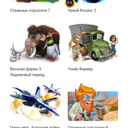
8.4
Отважные спасатели 7
Чужой Космос 2
Веселая ферма 3.
Youda Фермер
Ледниковый период
Герои неба. Холодная война
Отважные спасатели 9.