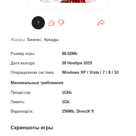
?
Жанры:
Бизнес
,
Аркады
Размер игры:
88.02Mb
Дата выхода:
28 Ноября 2019
Операционная система:
Windows XP / Vista / 7 / 8 / 10
Минимальные требования
Процессор:
1GHz
Память:
1Gb
Видеокарта:
256Mb, DirectX 9
Скриншоты игры