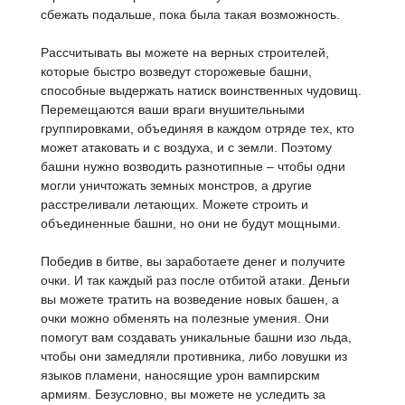
сбежать подальше, пока была такая возможность.
Рассчитывать вы можете на верных строителей,
которые быстро возведут сторожевые башни,
способные выдержать натиск воинственных чудовищ.
Перемещаются ваши враги внушительными
группировками, объединяя в каждом отряде тех, кто
может атаковать и с воздуха, и с земли. Поэтому
башни нужно возводить разнотипные – чтобы одни
могли уничтожать земных монстров, а другие
расстреливали летающих. Можете строить и
объединенные башни, но они не будут мощными.
Победив в битве, вы заработаете денег и получите
очки. И так каждый раз после отбитой атаки. Деньги
вы можете тратить на возведение новых башен, а
очки можно обменять на полезные умения. Они
помогут вам создавать уникальные башни изо льда,
чтобы они замедляли противника, либо ловушки из
языков пламени, наносящие урон вампирским
армиям. Безусловно, вы можете не уследить за