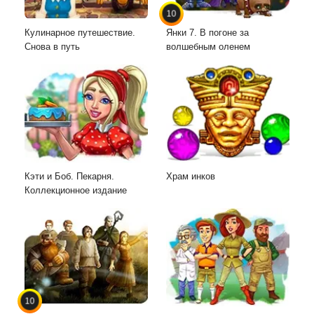
10
Кулинарное путешествие.
Янки 7. В погоне за
Снова в путь
волшебным оленем
Кэти и Боб. Пекарня.
Храм инков
Коллекционное издание
10