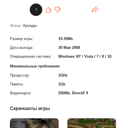
?
Жанр:
Аркады
Размер игры:
19.35Mb
Дата выхода:
30 Мая 2008
Операционная система:
Windows XP / Vista / 7 / 8 / 10
Минимальные требования
Процессор:
1GHz
Память:
1Gb
Видеокарта:
256Mb, DirectX 9
Скриншоты игры