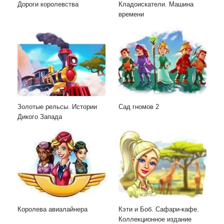
Дороги королевства
Кладоискатели. Машина
времени
Золотые рельсы. Истории
Сад гномов 2
Дикого Запада
Королева авиалайнера
Кэти и Боб. Сафари-кафе.
Коллекционное издание