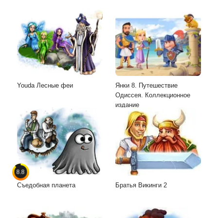
Youda Лесные феи
Янки 8. Путешествие
Одиссея. Коллекционное
издание
8.8
Съедобная планета
Братья Викинги 2