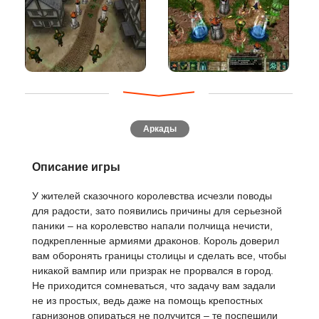
Аркады
Описание игры
У жителей сказочного королевства исчезли поводы
для радости, зато появились причины для серьезной
паники – на королевство напали полчища нечисти,
подкрепленные армиями драконов. Король доверил
вам оборонять границы столицы и сделать все, чтобы
никакой вампир или призрак не прорвался в город.
Не приходится сомневаться, что задачу вам задали
не из простых, ведь даже на помощь крепостных
гарнизонов опираться не получится – те поспешили