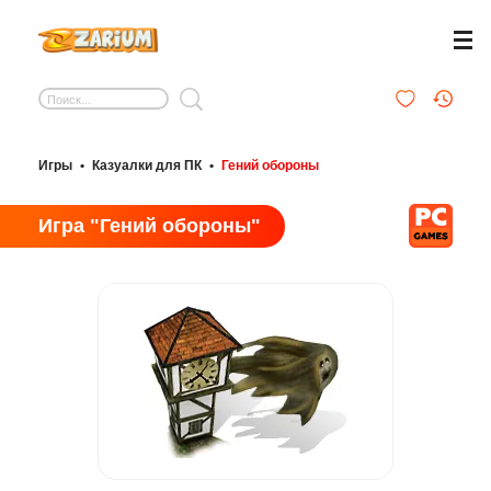
Игры
•
Казуалки для ПК
•
Гений обороны
Игра "Гений обороны"