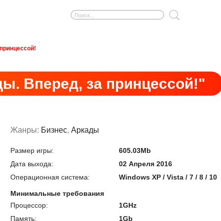
 принцессой!
ы. Вперед, за принцессой!"
Жанры:
Бизнес
,
Аркады
Размер игры:
605.03Mb
Дата выхода:
02 Апреля 2016
Операционная система:
Windows XP / Vista / 7 / 8 / 10
Минимальные требования
Процессор:
1GHz
Память:
1Gb