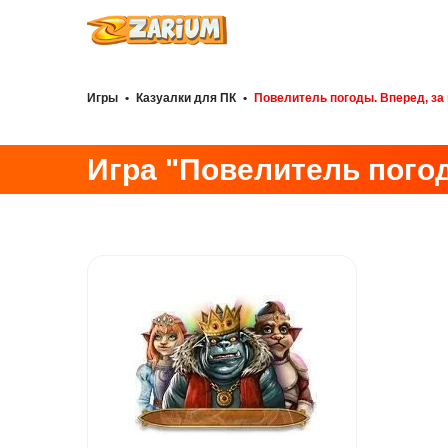
Игры
•
Казуалки для ПК
•
Повелитель погоды. Вперед, за
Игра "Повелитель погод