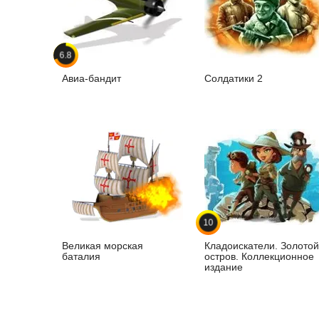
6.8
Авиа-бандит
Солдатики 2
10
Великая морская
Кладоискатели. Золотой
баталия
остров. Коллекционное
издание