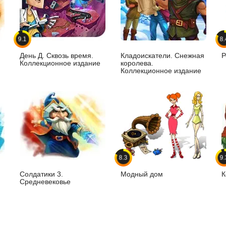
9.1
8.
День Д. Сквозь время.
Кладоискатели. Снежная
Р
Коллекционное издание
королева.
Коллекционное издание
8.3
9.
Солдатики 3.
Модный дом
К
Средневековье