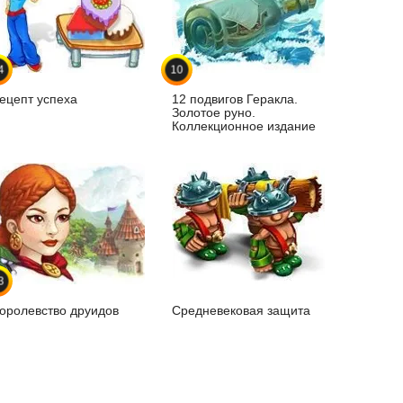
4
10
ецепт успеха
12 подвигов Геракла.
Золотое руно.
Коллекционное издание
3
оролевство друидов
Средневековая защита