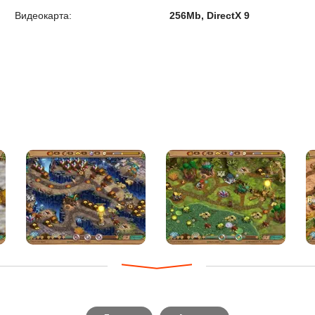
Видеокарта:
256Mb, DirectX 9