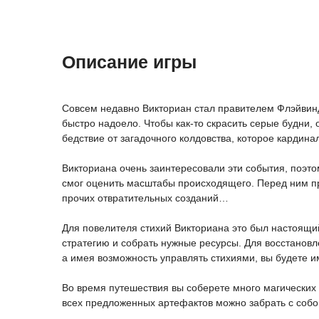
Описание игры
Совсем недавно Викториан стал правителем Флэйвин
быстро надоело. Чтобы как-то скрасить серые будни,
бедствие от загадочного колдовства, которое карди
Викториана очень заинтересовали эти события, поэто
смог оценить масштабы происходящего. Перед ним пр
прочих отвратительных созданий…
Для повелителя стихий Викториана это был настоящий
стратегию и собрать нужные ресурсы. Для восстановл
а имея возможность управлять стихиями, вы будете и
Во время путешествия вы соберете много магических 
всех предложенных артефактов можно забрать с собой