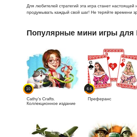
Для любителей стратегий эта игра станет настоящей
продумывать каждый свой шаг! Не теряйте времени з
Популярные мини игры для
10
6.6
Cathy's Crafts.
Преферанс
Коллекционное издание