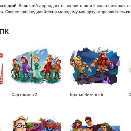
 находкой. Ведь чтобы преодолеть неприятности и спасти очарова
ря. Скорее присоединяйтесь к молодому монарху отправляйтесь сп
 ПК
Сад гномов 2
Братья Викинги 5
С