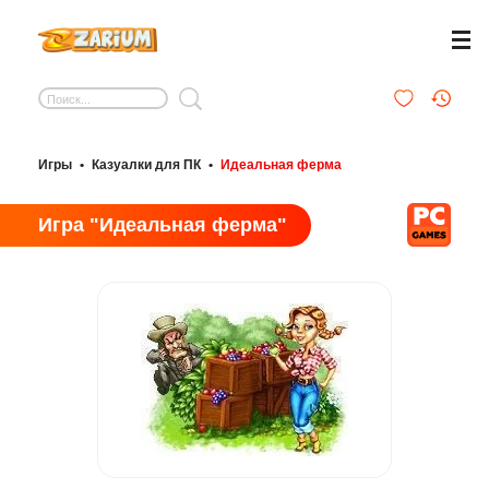
Игры
•
Казуалки для ПК
•
Идеальная ферма
Игра "Идеальная ферма"