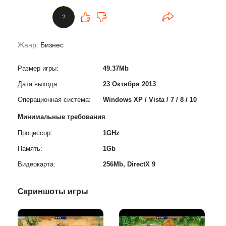
?
Жанр:
Бизнес
Размер игры:
49.37Mb
Дата выхода:
23 Октября 2013
Операционная система:
Windows XP / Vista / 7 / 8 / 10
Минимальные требования
Процессор:
1GHz
Память:
1Gb
Видеокарта:
256Mb, DirectX 9
Скриншоты игры