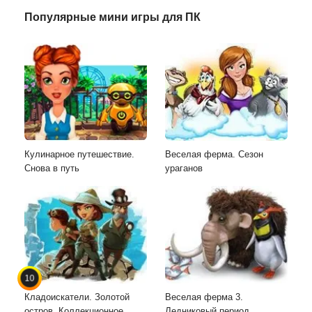
Популярные мини игры для ПК
Кулинарное путешествие.
Веселая ферма. Сезон
Снова в путь
ураганов
10
Кладоискатели. Золотой
Веселая ферма 3.
остров. Коллекционное
Ледниковый период