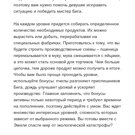
поэтому вам нужно помочь девушке исправить
ситуацию и победить мистер Бига.
На каждом уровне придется собирать определенное
количество необходимых продуктов. Их можно
вырастить или добыть, перерабатывая на
специальных фабриках. Приготовьтесь к тому, что вы
будете строить производственные схемы – пшеница
перемалывается в муку, мука смешивается с яйцами,
а это может стать основой для тортиков. Чем больше
цепочка, тем дороже продукт можно получить в итоге.
Чтобы вам было проще проходить уровни,
используйте бонусы: пчелы разгоняют приспешников
Бига, дождь улучшает урожай и ускоряет
производство. Главное запомнить, что бонусы
активны только некоторый период и требуют времени
на пополнение, поэтому действуйте с умом. Вас ждет
множество интересных уровней, сложность которых
зависит от выбранного режима. Вы готовы вместе с
Эмили спасти мир от экологической катастрофы?