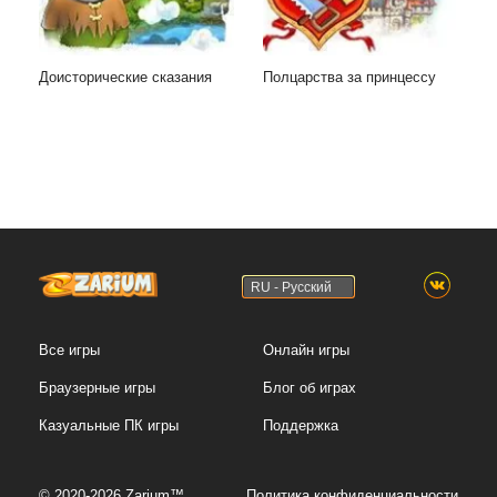
Доисторические сказания
Полцарства за принцессу
RU - Русский
Все игры
Онлайн игры
Браузерные игры
Блог об играх
Казуальные ПК игры
Поддержка
© 2020-2026 Zarium™
Политика конфиденциальности