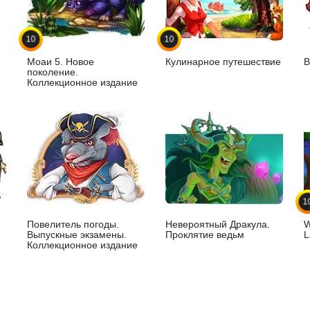
10
10
Моаи 5. Новое
Кулинарное путешествие
В
поколение.
Коллекционное издание
1
Повелитель погоды.
Невероятный Дракула.
W
Выпускные экзамены.
Проклятие ведьм
L
Коллекционное издание