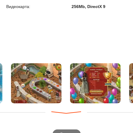
Видеокарта:
256Mb, DirectX 9