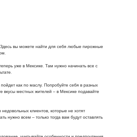
 Здесь вы можете найти для себя любые пирожные
ом.
еперь уже в Мексике. Там нужно начинать все с
ьтате.
 пойдет как по маслу. Попробуйте себя в разных
е вкусы местных жителей – в Мексике подавайте
 недовольных клиентов, которые не хотят
ать нужно всем – только тогда вам будут оставлять
удование, учитывайте особенности и предпочтения