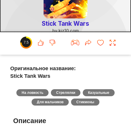
7.5
Оригинальное название:
Stick Tank Wars
На ловкость
Стрелялки
Казуальные
Для мальчиков
Стикмены
Описание