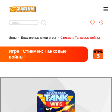
Игры
•
Браузерные мини-игры
•
Стикмен: Танковые войны
Игра "Стикмен: Танковые
войны"