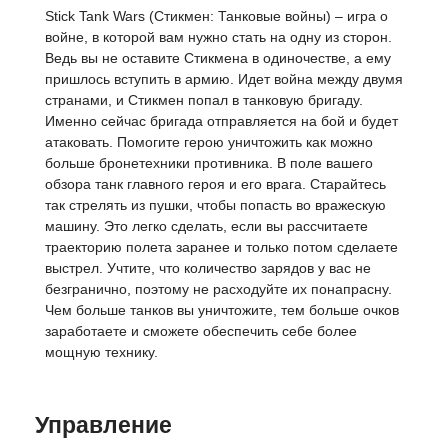
Stick Tank Wars (Стикмен: Танковые войны) – игра о
войне, в которой вам нужно стать на одну из сторон.
Ведь вы не оставите Стикмена в одиночестве, а ему
пришлось вступить в армию. Идет война между двумя
странами, и Стикмен попал в танковую бригаду.
Именно сейчас бригада отправляется на бой и будет
атаковать. Помогите герою уничтожить как можно
больше бронетехники противника. В поле вашего
обзора танк главного героя и его врага. Старайтесь
так стрелять из пушки, чтобы попасть во вражескую
машину. Это легко сделать, если вы рассчитаете
траекторию полета заранее и только потом сделаете
выстрел. Учтите, что количество зарядов у вас не
безгранично, поэтому не расходуйте их понапрасну.
Чем больше танков вы уничтожите, тем больше очков
заработаете и сможете обеспечить себе более
мощную технику.
Управление