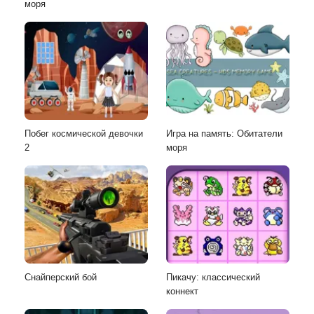
моря
Побег космической девочки
Игра на память: Обитатели
2
моря
Снайперский бой
Пикачу: классический
коннект