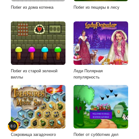
Побег из дома котенка
Побег из пещеры в лесу
Побег из старой зеленой
Леди Полярная
виллы
популярность
8.0
Сокровища загадочного
Побег от субботних дел