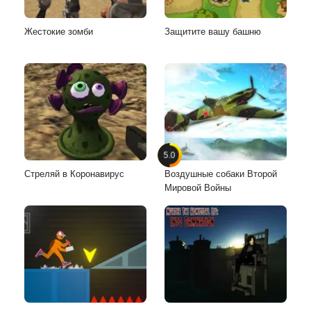
Жестокие зомби
Защитите вашу башню
5.0
Стреляй в Коронавирус
Воздушные собаки Второй
Мировой Войны