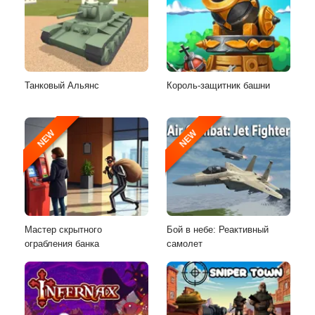
Танковый Альянс
Король-защитник башни
NEW
NEW
Мастер скрытного
Бой в небе: Реактивный
ограбления банка
самолет