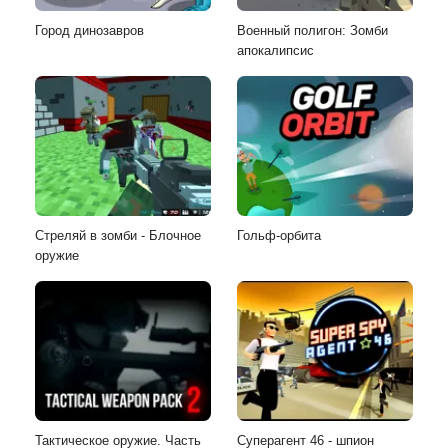
Город динозавров
Военный полигон: Зомби
апокалипсис
Стреляй в зомби - Блочное
Гольф-орбита
оружие
Тактическое оружие. Часть
Суперагент 46 - шпион