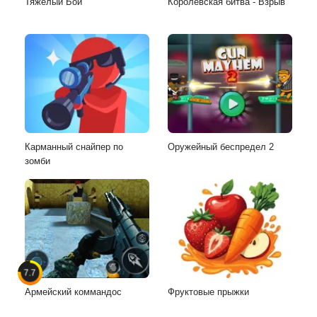
Тяжелый Бой
Королевская битва - Взрыв
Карманный снайпер по
Оружейный беспредел 2
зомби
7.7
Армейский коммандос
Фруктовые прыжки