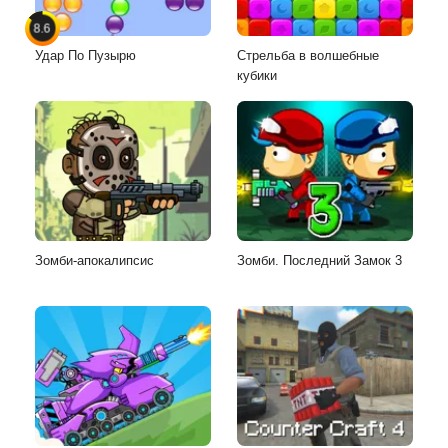
8.6
Удар По Пузырю
Стрельба в волшебные
кубики
Зомби-апокалипсис
Зомби. Последний Замок 3