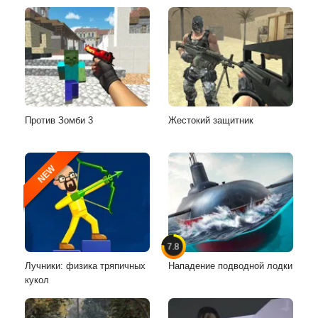
Против Зомби 3
Жестокий защитник
NEW
7.8
Лучники: физика тряпичных
Нападение подводной лодки
кукол