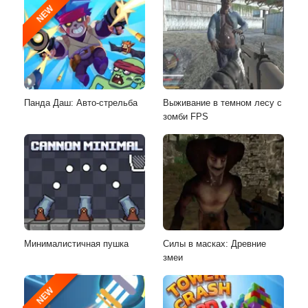
NEW
Панда Даш: Авто-стрельба
Выживание в темном лесу с
зомби FPS
Минималистичная пушка
Силы в масках: Древние
змеи
NEW