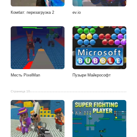
Комбат: перезагрузка 2
ev.io
Месть PixelMan
Пузыри Майкрософт
Страница 10