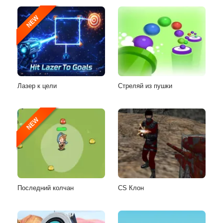
NEW
Лазер к цели
Стреляй из пушки
NEW
Последний колчан
CS Клон