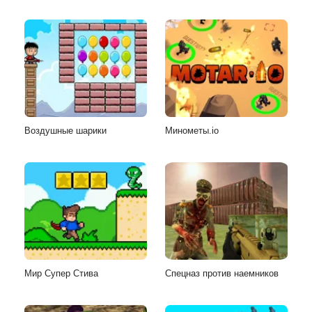
Воздушные шарики
Минометы.io
Мир Супер Стива
Спецназ против наемников