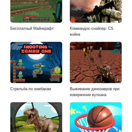
Бесплатный Майнкрафт
Коммандос-снайпер: CS
война
Стрельба по зомбакам
Выживание динозавров при
извержении вулкана