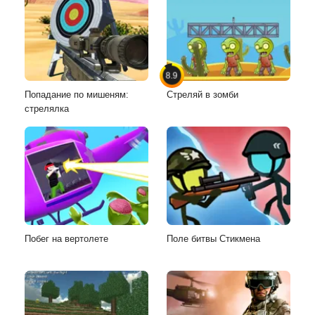
8.9
Попадание по мишеням:
Стреляй в зомби
стрелялка
Побег на вертолете
Поле битвы Стикмена