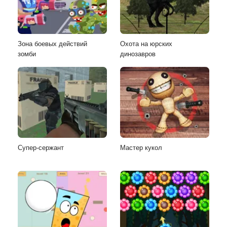
Зона боевых действий
Охота на юрских
зомби
динозавров
Супер-сержант
Мастер кукол