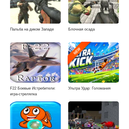
Пальба на диком Западе
Блочная осада
NEW
F22 Боевые Истребители:
Ультра Удар: Голомания
игра-стрелялка