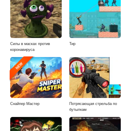
Силы в масках против
Тир
коронавируса
NEW
Снайпер Мастер
Потрясающая стрельба по
бутылкам