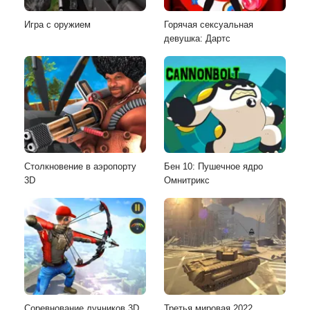
Игра с оружием
Горячая сексуальная
девушка: Дартс
Столкновение в аэропорту
Бен 10: Пушечное ядро
3D
Омнитрикс
Соревнование лучников 3D
Третья мировая 2022