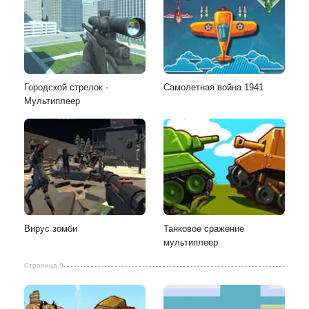
Городской стрелок -
Cамолетная война 1941
Мультиплеер
Вирус зомби
Танковое сражение
мультиплеер
Страница 9