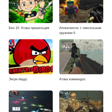
Бен 10: Атака пришельцев
Апокалипсис с пиксельным
оружием 6
Энгри бердс
Атака коммандос