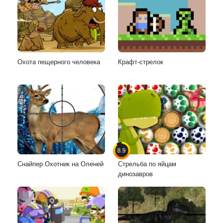
Охота пещерного человека
Крафт-стрелок
8.9
Снайпер Охотник на Оленей
Стрельба по яйцам
динозавров