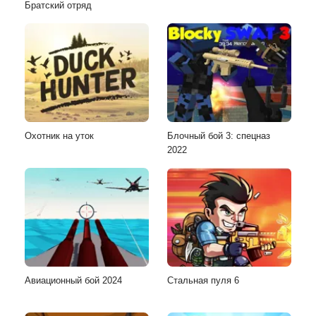
Братский отряд
Охотник на уток
Блочный бой 3: спецназ
2022
Авиационный бой 2024
Стальная пуля 6