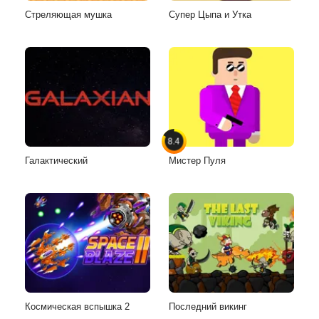
Стреляющая мушка
Супер Цыпа и Утка
8.4
Галактический
Мистер Пуля
Космическая вспышка 2
Последний викинг