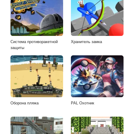
Система противоракетной
Хранитель замка
защиты
Оборона пляжа
PAL Охотник