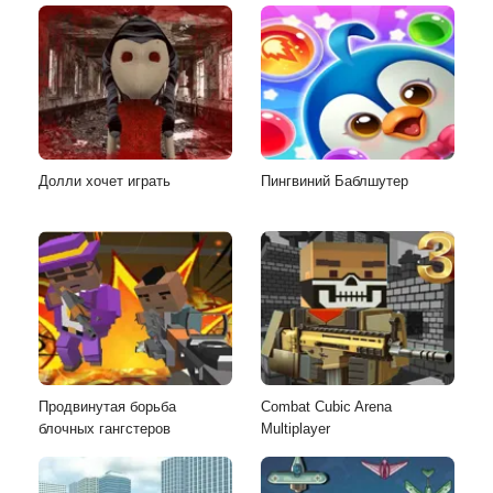
Долли хочет играть
Пингвиний Баблшутер
Продвинутая борьба
Combat Cubic Arena
блочных гангстеров
Multiplayer