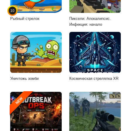
10
Рыбный стрелок
Пиксели: Апокалипсис.
Инфекция: начало
Уничтожь зомби
Космическая стрелялка XR
NEW