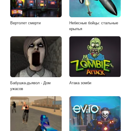
Вертолет смерти
Небесные бойцы: стальные
крылья
Бабушка-дьявол - Дом
Атака зомби
ужасов