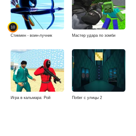
10
Стикмен - воин-лучник
Мастер удара по зомби
Игра в кальмара: Рой
Побег с улицы 2