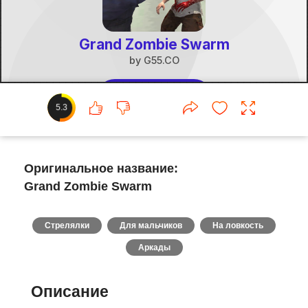
5.3
Оригинальное название:
Grand Zombie Swarm
Стрелялки
Для мальчиков
На ловкость
Аркады
Описание