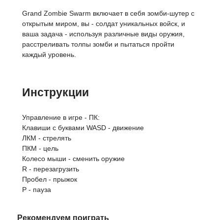
Grand Zombie Swarm включает в себя зомби-шутер с
открытым миром, вы - солдат уникальных войск, и
ваша задача - используя различные виды оружия,
расстреливать толпы зомби и пытаться пройти
каждый уровень.
Инструкции
Управление в игре - ПК:
Клавиши с буквами WASD - движение
ЛКМ - стрелять
ПКМ - цель
Колесо мыши - сменить оружие
R - перезагрузить
Пробел - прыжок
P - пауза
Рекомендуем поиграть