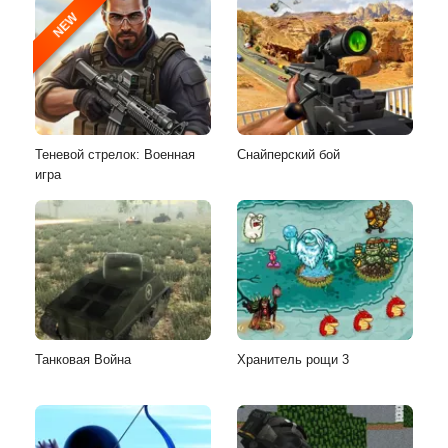
NEW
Теневой стрелок: Военная
Снайперский бой
игра
Танковая Война
Хранитель рощи 3