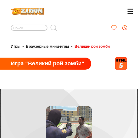
Игры
•
Браузерные мини-игры
•
Великий рой зомби
Игра "Великий рой зомби"