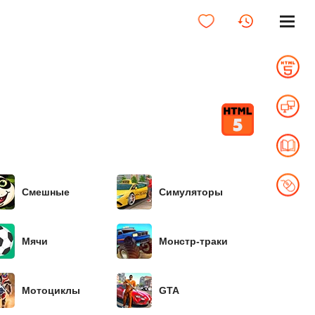
Смешные
Симуляторы
Мячи
Монстр-траки
Мотоциклы
GTA