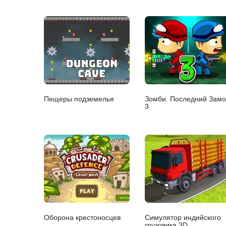
Пещеры подземелья
Зомби. Последний Замо
3
Оборона крестоносцев
Симулятор индийского
грузовика 3D