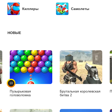
Киллеры
Самолеты
НОВЫЕ
10
Пузырьковая
Брутальная королевская
П
головоломка
битва 2