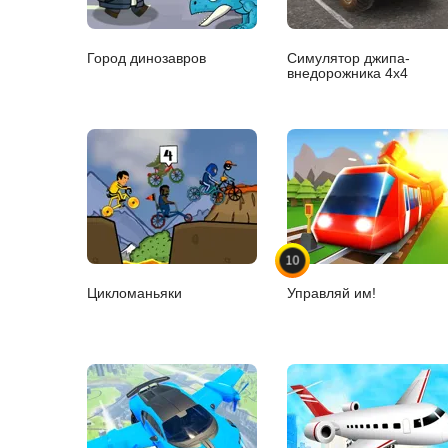
Город динозавров
Симулятор джипа-
внедорожника 4x4
10
Цикломаньяки
Управляй им!