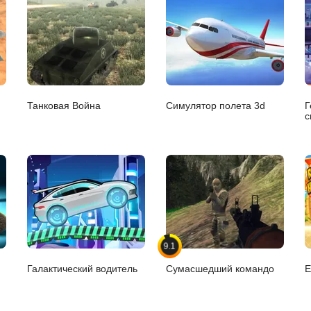
Танковая Война
Симулятор полета 3d
Г
с
9.1
Галактический водитель
Сумасшедший командо
Е