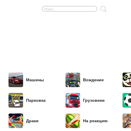
Машины
Вождение
Парковка
Грузовики
Драки
На реакцию