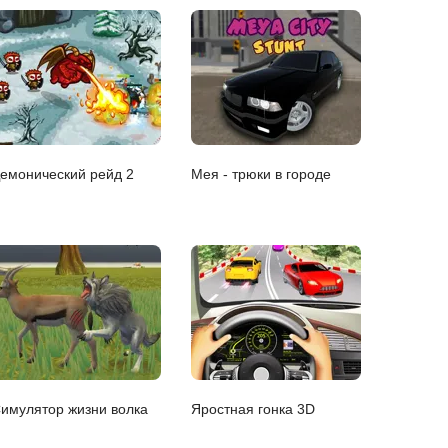
емонический рейд 2
Мея - трюки в городе
имулятор жизни волка
Яростная гонка 3D