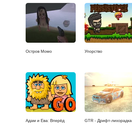
Остров Момо
Упорство
Адам и Ева: Вперёд
GTR - Дрифт-лихорадка