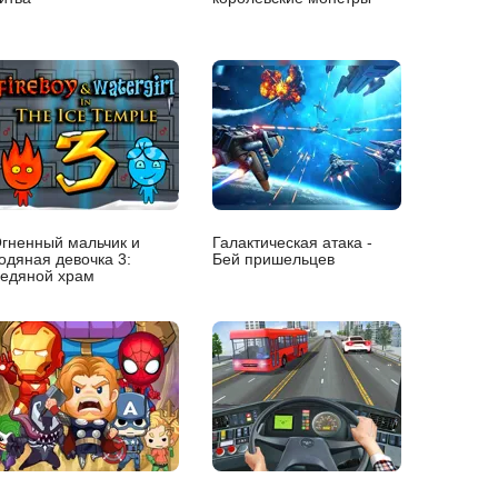
гненный мальчик и
Галактическая атака -
одяная девочка 3:
Бей пришельцев
едяной храм