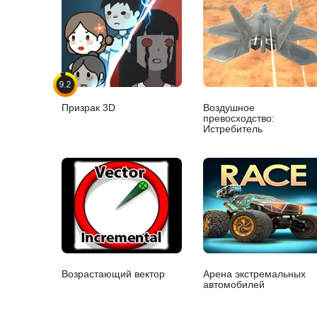
9.2
Призрак 3D
Воздушное
превосходство:
Истребитель
Возрастающий вектор
Арена экстремальных
автомобилей