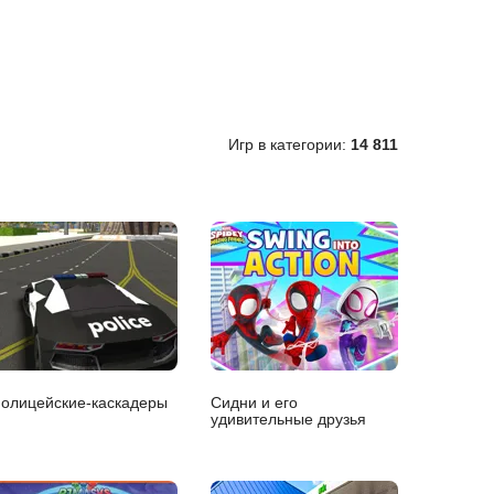
Игр в категории:
14 811
олицейские-каскадеры
Сидни и его
удивительные друзья