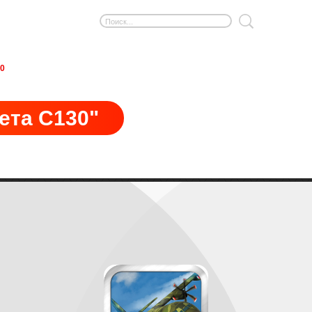
0
ета C130"