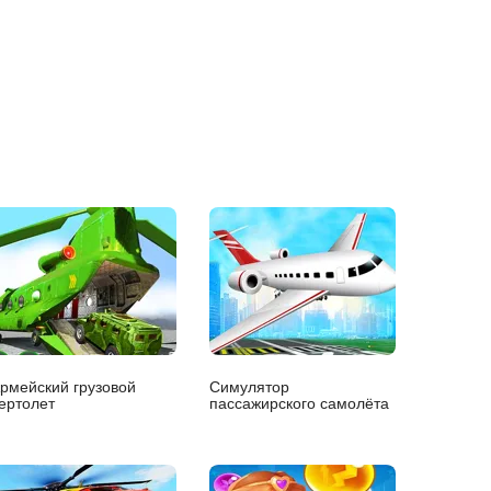
рмейский грузовой
Симулятор
ертолет
пассажирского самолёта