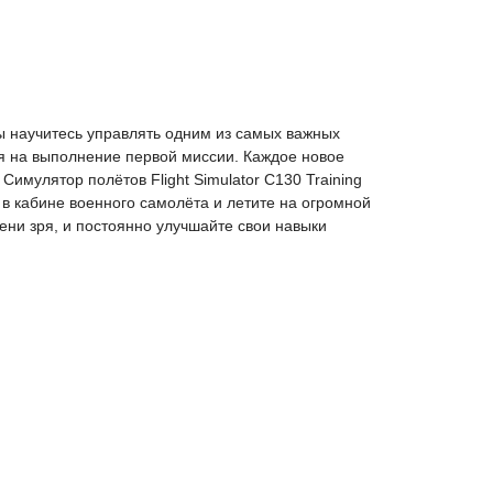
вы научитесь управлять одним из самых важных
ся на выполнение первой миссии. Каждое новое
имулятор полётов Flight Simulator C130 Training
 в кабине военного самолёта и летите на огромной
ни зря, и постоянно улучшайте свои навыки