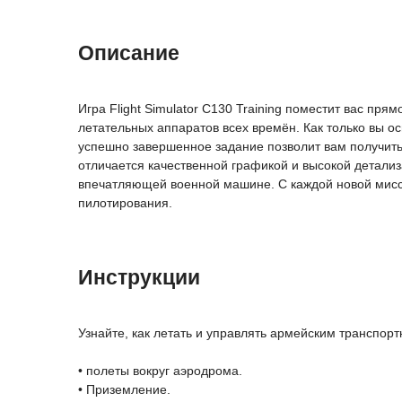
Описание
Игра Flight Simulator C130 Training поместит вас пр
летательных аппаратов всех времён. Как только вы 
успешно завершенное задание позволит вам получить о
отличается качественной графикой и высокой детализа
впечатляющей военной машине. С каждой новой мисси
пилотирования.
Инструкции
Узнайте, как летать и управлять армейским транспор
• полеты вокруг аэродрома.
• Приземление.