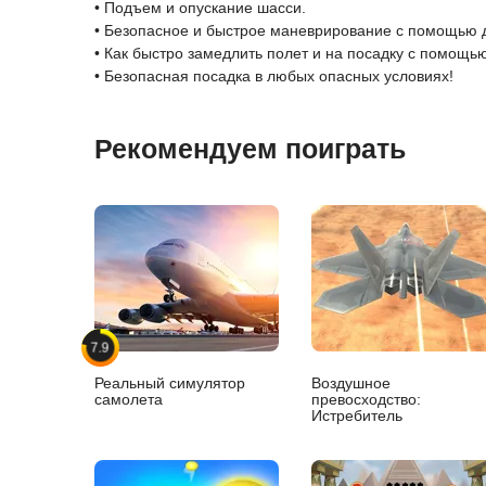
• Подъем и опускание шасси.
• Безопасное и быстрое маневрирование с помощью д
• Как быстро замедлить полет и на посадку с помощь
• Безопасная посадка в любых опасных условиях!
Рекомендуем поиграть
7.9
Реальный симулятор
Воздушное
самолета
превосходство:
Истребитель