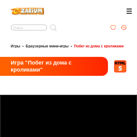
Игры
•
Браузерные мини-игры
•
Побег из дома с кроликами
Игра "Побег из дома с
кроликами"