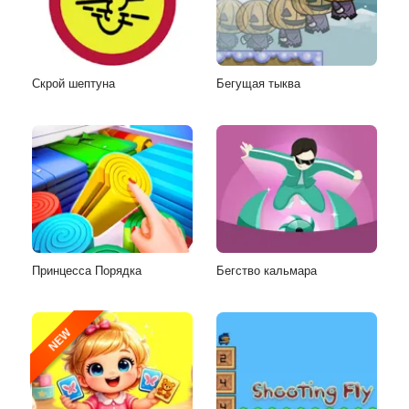
Скрой шептуна
Бегущая тыква
Принцесса Порядка
Бегство кальмара
NEW