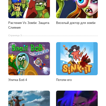
Растения Vs Зомби: Защита
Веселый доктор для зомби
Слияния
Страница 3
Улитка Боб 4
Потопи его