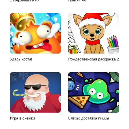
Затерянный мир
Прятки Ио
Ударь крота!
Рождественская раскраска 2
Игра в снежки
Слизь: доставка пиццы