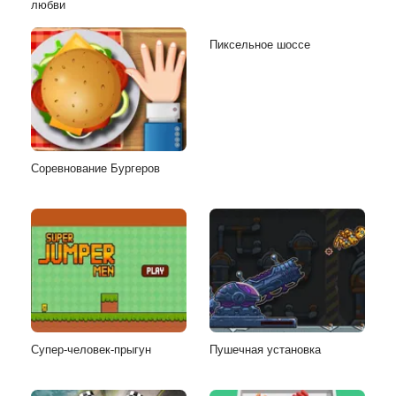
любви
Пиксельное шоссе
Соревнование Бургеров
Супер-человек-прыгун
Пушечная установка