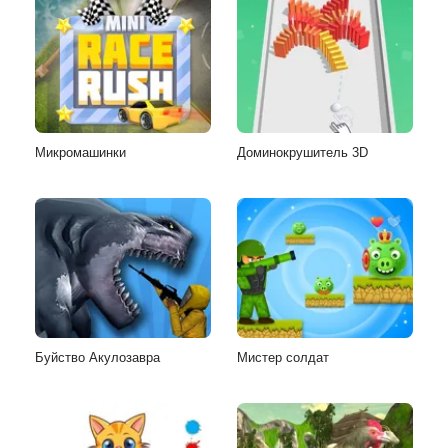
Микромашинки
Доминокрушитель 3D
Буйство Акулозавра
Мистер солдат