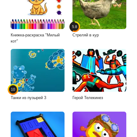
5.8
Книжка-раскраска "Милый
Стреляй в кур
кот"
10
Танки из пузырей 3
Герой Телекинез