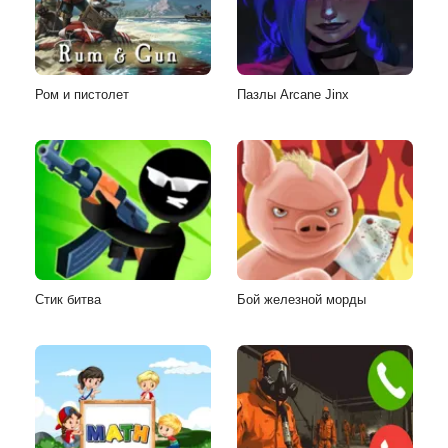
Ром и пистолет
Пазлы Arcane Jinx
Стик битва
Бой железной морды