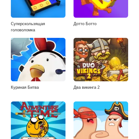
Суперскользящая
Дотто Ботто
головоломка
Куриная Битва
Два викинга 2