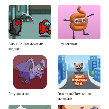
Амонг Ас. Космические
Шоу какашки
задания
Летучая мышь
Гигантский Том: бег за
монетами