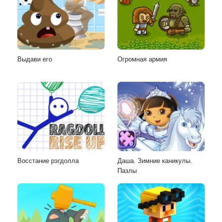
Выдави его
Огромная армия
Восстание рэгдолла
Даша. Зимние каникулы.
Пазлы