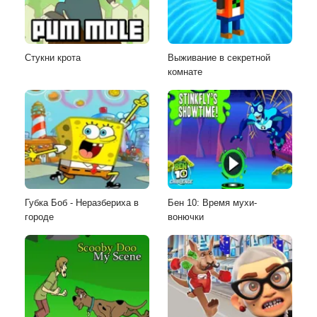
Стукни крота
Выживание в секретной
комнате
Губка Боб - Неразбериха в
Бен 10: Время мухи-
городе
вонючки