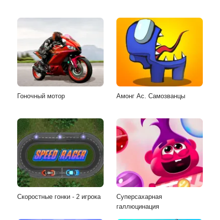
Гоночный мотор
Амонг Ас. Самозванцы
Скоростные гонки - 2 игрока
Суперсахарная
галлюцинация