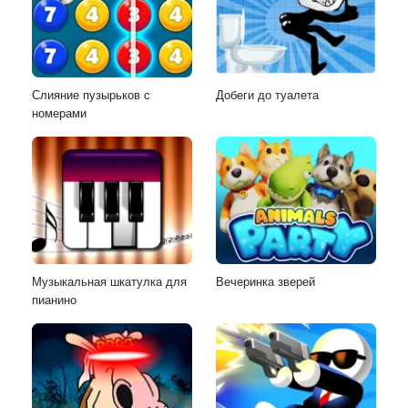
Слияние пузырьков с
Добеги до туалета
номерами
Музыкальная шкатулка для
Вечеринка зверей
пианино