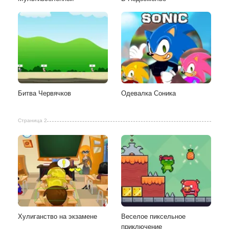
Битва Червячков
Одевалка Соника
Страница 2
Хулиганство на экзамене
Веселое пиксельное
приключение