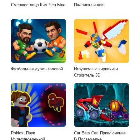
Смешное лицо Ким Чен Ына
Палочка-ниндзя
Футбольная дуэль головой
Игрушечные кирпичики
Строитель 3D
Roblox: Паук
Car Eats Car: Приключение
Мультивселенной
В Подземелье