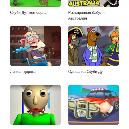
Скуби Ду: моя сцена
Разъяренная бабуля:
Австралия
Липкая дорога
Одевалка Скуби Ду