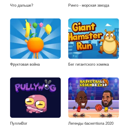
Что дальше?
Ринго - морская звезда
Фруктовая война
Бег гигантского хомяка
ПуллиВог
Легенды баскетбола 2020