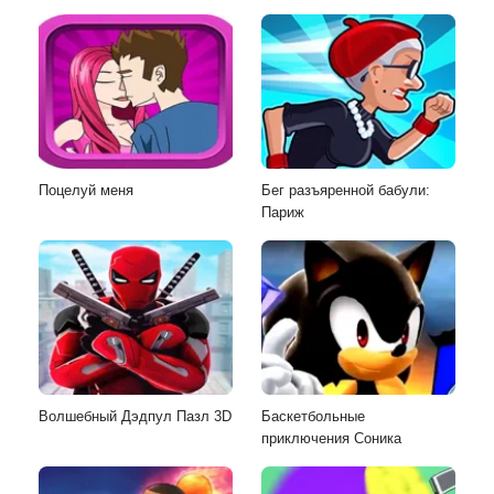
Поцелуй меня
Бег разъяренной бабули:
Париж
Волшебный Дэдпул Пазл 3D
Баскетбольные
приключения Соника