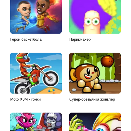
Герои баскетбола
Парикмахер
Moto X3M - гонки
Супер-обезьянка жонглер