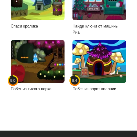
Спаси кролика
Найди ключи от машины
Риа
9.0
8.4
Побег из тихого парка
Побег из ворот колонии