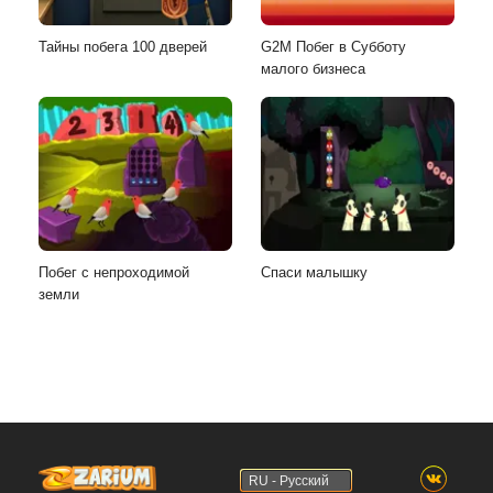
Тайны побега 100 дверей
G2M Побег в Субботу
малого бизнеса
Побег с непроходимой
Спаси малышку
земли
RU - Русский