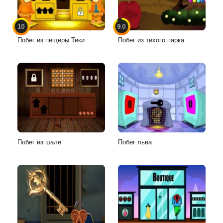
10
9.0
Побег из пещеры Тики
Побег из тихого парка
Побег из шале
Побег льва