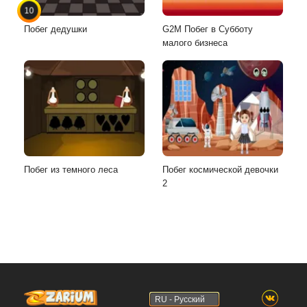
10
Побег дедушки
G2M Побег в Субботу
малого бизнеса
Побег из темного леса
Побег космической девочки
2
RU - Русский