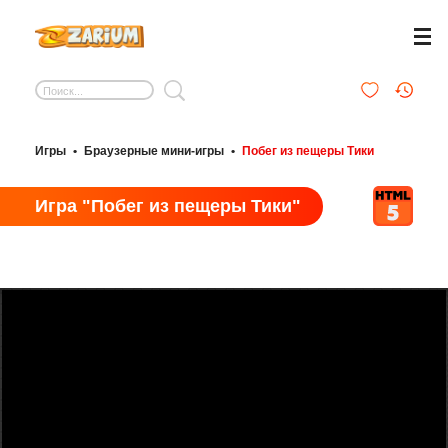
Игры
•
Браузерные мини-игры
•
Побег из пещеры Тики
Игра "Побег из пещеры Тики"