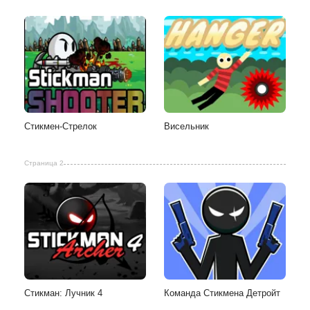
Стикмен-Стрелок
Висельник
Страница 2
Стикман: Лучник 4
Команда Стикмена Детройт