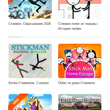
Стикмен: Сбрасывание 2026
Стикмен побег из тюрьмы -
История любви
Страница 3
Битва Стикменов: 2 игрока
Побег из дома Стикмена
NEW