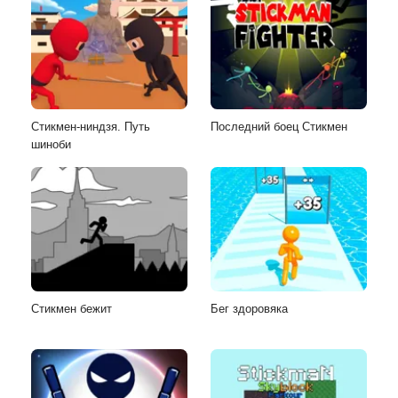
Стикмен-ниндзя. Путь
Последний боец Стикмен
шиноби
Стикмен бежит
Бег здоровяка