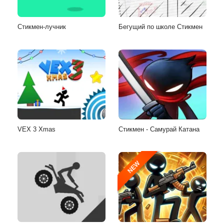
Стикмен-лучник
Бегущий по школе Стикмен
VEX 3 Xmas
Стикмен - Самурай Катана
NEW