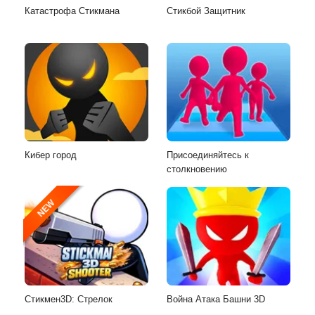
Катастрофа Стикмана
Стикбой Защитник
Кибер город
Присоединяйтесь к
столкновению
NEW
Стикмен3D: Стрелок
Война Атака Башни 3D