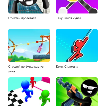
Стикмен пролетает
Тянущийся чувак
Стреляй по бутылкам из
Крюк Стикмана
лука