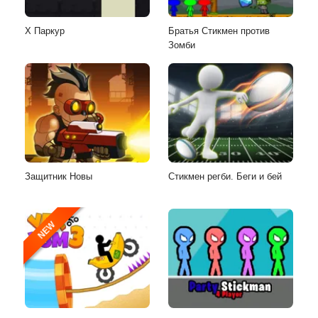
Х Паркур
Братья Стикмен против
Зомби
Защитник Новы
Стикмен регби. Беги и бей
NEW