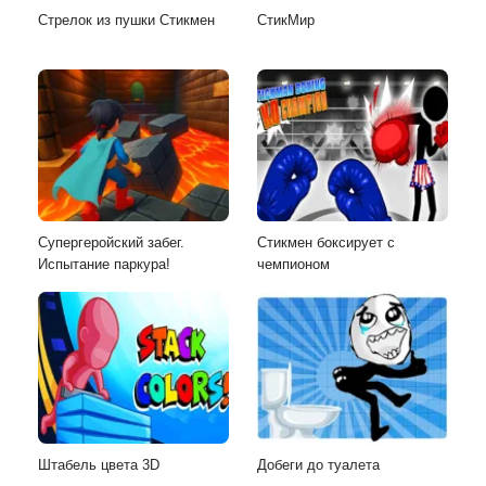
Стрелок из пушки Стикмен
СтикМир
Супергеройский забег.
Стикмен боксирует с
Испытание паркура!
чемпионом
Штабель цвета 3D
Добеги до туалета