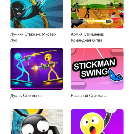
Лучник Стикмен: Мистер
Армия Стикменов:
Лук
Командная битва
Дуэль Стикменов
Раскачай Стикмана