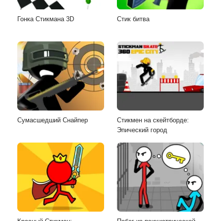
Гонка Стикмана 3D
Стик битва
Сумасшедший Снайпер
Стикмен на скейтборде:
Эпический город