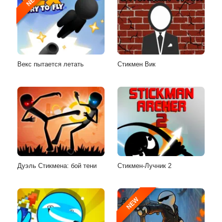
NEW
Векс пытается летать
Стикмен Вик
Дуэль Стикмена: бой тени
Стикмен-Лучник 2
NEW