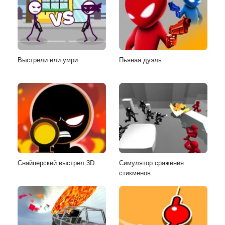
Выстрели или умри
Пьяная дуэль
Снайперский выстрел 3D
Симулятор сражения
стикменов