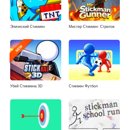
Эпический Стикмен
Мистер Стикмен: Стрелок
NEW
Убей Стикмена 3D
Стикмен Футбол