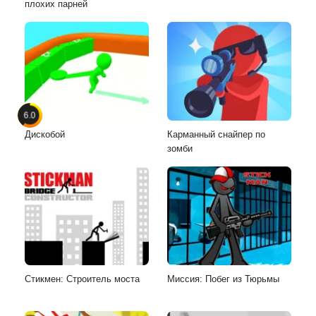
плохих парней
6.0
Дискобой
Карманный снайпер по
зомби
Стикмен: Строитель моста
Миссия: Побег из Тюрьмы