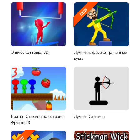
NEW
Эпическая гонка 3D
Лучники: физика тряпичных
кукол
Братья Стикмен на острове
Лучник Стикмен
Фруктов 3