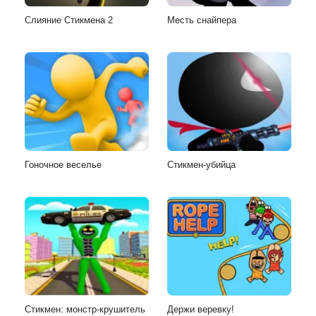
Слияние Стикмена 2
Месть снайпера
Гоночное веселье
Стикмен-убийца
Стикмен: монстр-крушитель
Держи веревку!