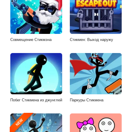
Совмещение Стикмэна
Стикмен: Выход наружу
Побег Стикмена из джунглей
Паркуры Стикмена
NEW