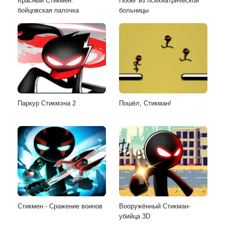
Красный Стикмен:
Побег из психиатрической
бойцовская палочка
больницы
Паркур Стикмэна 2
Пошёл, Стикман!
Стикмен - Сражение воинов
Вооружённый Стикман-
убийца 3D