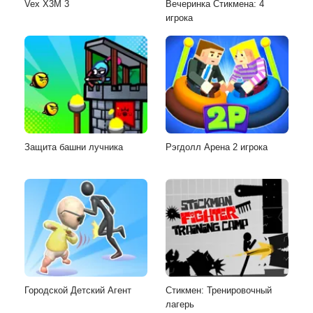
Vex X3M 3
Вечеринка Стикмена: 4
игрока
Защита башни лучника
Рэгдолл Арена 2 игрока
Городской Детский Агент
Стикмен: Тренировочный
лагерь