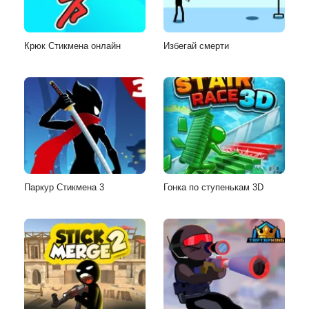
Крюк Стикмена онлайн
Избегай смерти
Паркур Стикмена 3
Гонка по ступенькам 3D