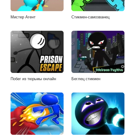
Мистер Агент
Стикмен-самозванец
Побег из тюрьмы онлайн
Беглец стикмен