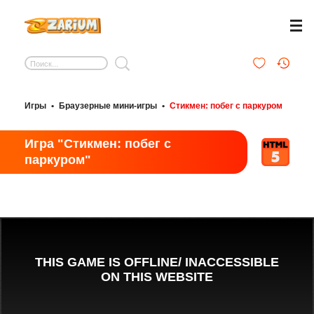
Игры
•
Браузерные мини-игры
•
Стикмен: побег с паркуром
Игра "Стикмен: побег с
паркуром"