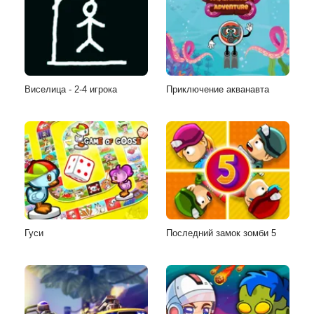
Виселица - 2-4 игрока
Приключение акванавта
Гуси
Последний замок зомби 5