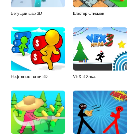
Бегущий шар 3D
Шахтер Стикмен
Нефтяные гонки 3D
VEX 3 Xmas