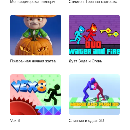
Моя фермерская империя
Стикмен. Горячая картошка
Призрачная ночная жатва
Дуэт Вода и Огонь
Vex 8
Слияние и сдвиг 3D