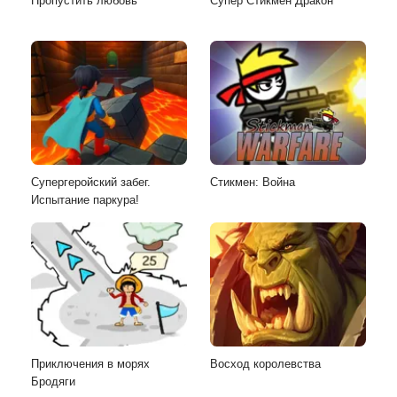
Пропустить любовь
Супер Стикмен Дракон
Супергеройский забег.
Стикмен: Война
Испытание паркура!
Приключения в морях
Восход королевства
Бродяги