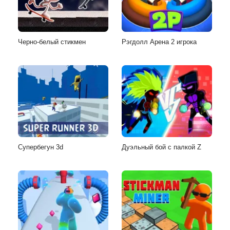
Черно-белый стикмен
Рэгдолл Арена 2 игрока
Супербегун 3d
Дуэльный бой с палкой Z