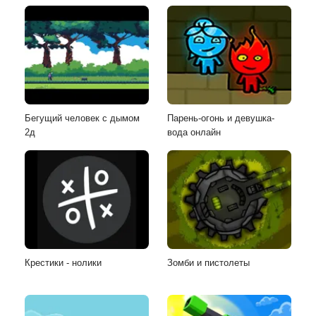
Бегущий человек с дымом
Парень-огонь и девушка-
2д
вода онлайн
Крестики - нолики
Зомби и пистолеты