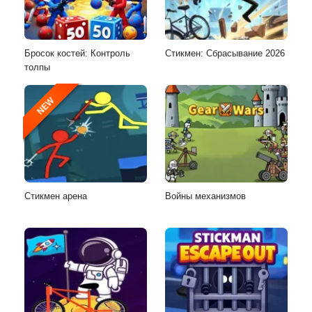
Бросок костей: Контроль
Стикмен: Сбрасывание 2026
толпы
NEW
Стикмен арена
Войны механизмов