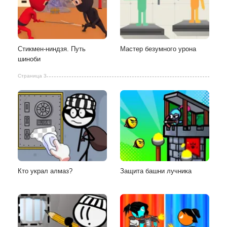
Стикмен-ниндзя. Путь
Мастер безумного урона
шиноби
Страница 3
Кто украл алмаз?
Защита башни лучника