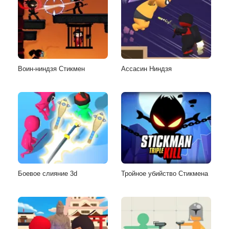
Воин-ниндзя Стикмен
Ассасин Ниндзя
Боевое слияние 3d
Тройное убийство Стикмена