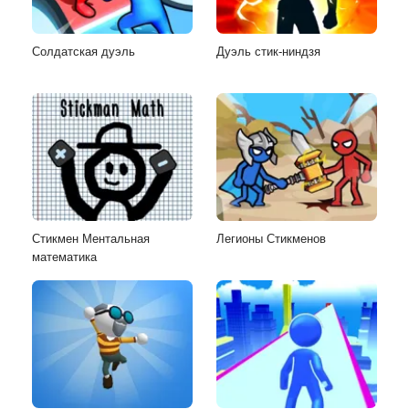
Солдатская дуэль
Дуэль стик-ниндзя
Стикмен Ментальная
Легионы Стикменов
математика