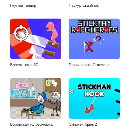
Глупый танцор
Паркур Скайблок
Бросок ножа 3D
Герои каната Стикмена
Воровская головоломка
Стикмен Крюк 2