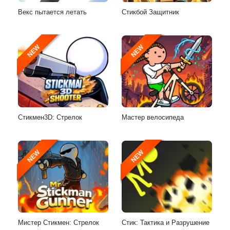
Векс пытается летать
Стикбой Защитник
NEW
NEW
Стикмен3D: Стрелок
Мастер велосипеда
NEW
NEW
Мистер Стикмен: Стрелок
Стик: Тактика и Разрушение