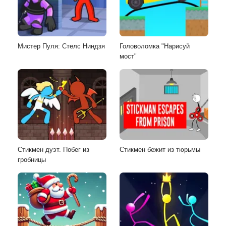
Мистер Пуля: Стелс Ниндзя
Головоломка "Нарисуй
мост"
Стикмен дуэт. Побег из
Стикмен бежит из тюрьмы
гробницы