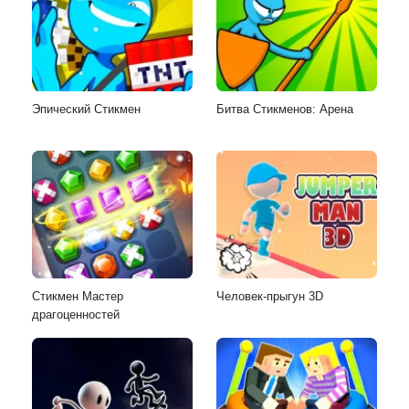
Эпический Стикмен
Битва Стикменов: Арена
Стикмен Мастер
Человек-прыгун 3D
драгоценностей