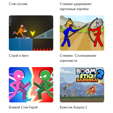
Стик-лучник
Стикман удерживает
картонные коробки
Строй и беги
Стикмен. Столкновение
королевств
Боевой Стик-Герой
Бумстик Базука 2