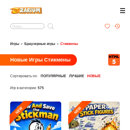
Игры
•
Браузерные игры
•
Стикмены
Новые Игры Стикмены
Сортировать по:
ПОПУЛЯРНЫЕ
ЛУЧШИЕ
НОВЫЕ
Игр в категории:
575
NEW
NEW