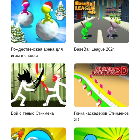
Рождественская арена для
BaseBall League 2024
игры в снежки
Бой с тенью Стикмена
Гонка каскадеров Стикменов
3D