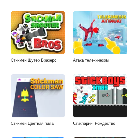
Стикмен Шутер Бразерс
Атака телекинезом
Стикмен Цветная пила
Стикпарни. Рождество