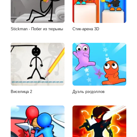
Stickman - Побег из тюрьмы
Стик-арена 3D
Виселица 2
Дуэль рэгдоллов