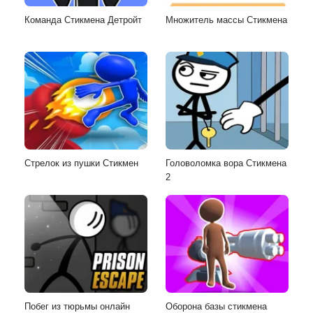
Команда Стикмена Детройт
Множитель массы Стикмена
Стрелок из пушки Стикмен
Головоломка вора Стикмена
2
Побег из тюрьмы онлайн
Оборона базы стикмена