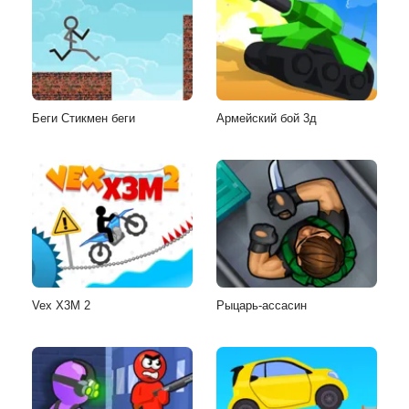
Беги Стикмен беги
Армейский бой 3д
Vex X3M 2
Рыцарь-ассасин