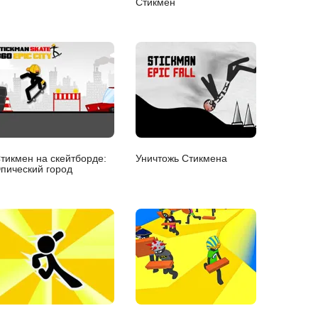
Стикмен
тикмен на скейтборде:
Уничтожь Стикмена
пический город