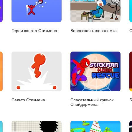
Герои каната Стикмена
Воровская головоломка
С
Сальто Стикмена
Спасательный крючок
Б
Спайдермена