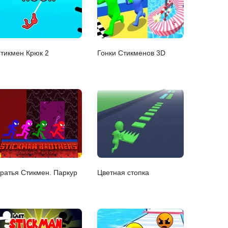
тикмен Крюк 2
Гонки Стикменов 3D
ратья Стикмен. Паркур
Цветная стопка