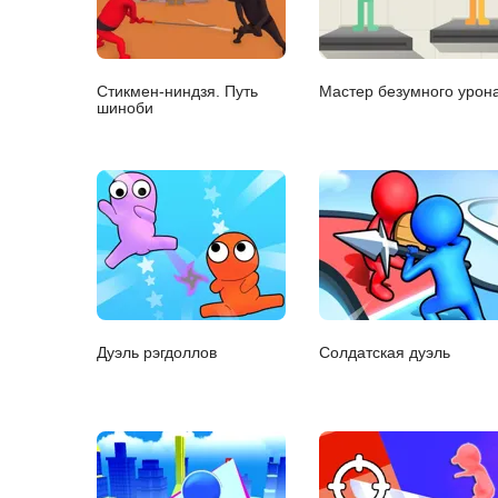
Стикмен-ниндзя. Путь
Мастер безумного урон
шиноби
Дуэль рэгдоллов
Солдатская дуэль