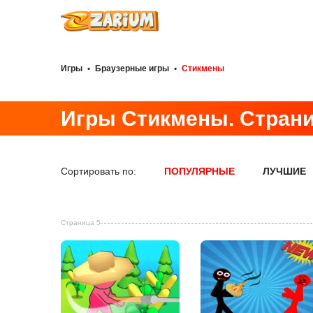
Игры
•
Браузерные игры
•
Стикмены
Игры Стикмены. Страниц
Сортировать по:
ПОПУЛЯРНЫЕ
ЛУЧШИЕ
Страница 5