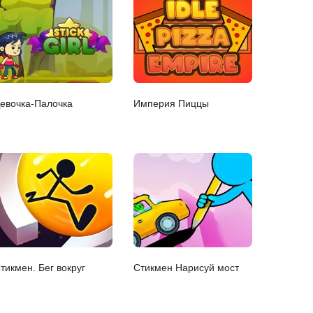
евочка-Палочка
Империя Пиццы
тикмен. Бег вокруг
Стикмен Нарисуй мост