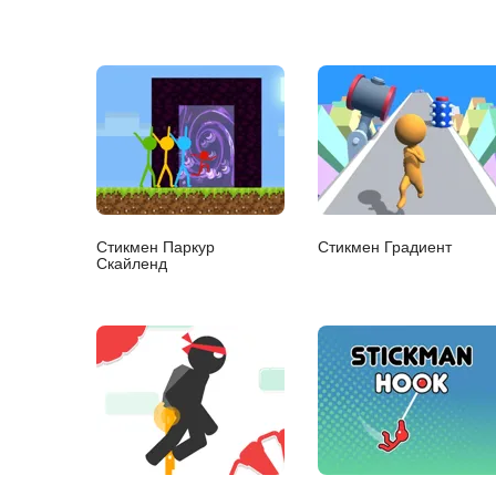
Стикмен Паркур
Стикмен Градиент
Скайленд