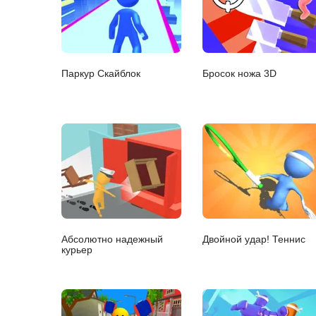
Паркур Скайблок
Бросок ножа 3D
Абсолютно надежный
Двойной удар! Теннис
курьер