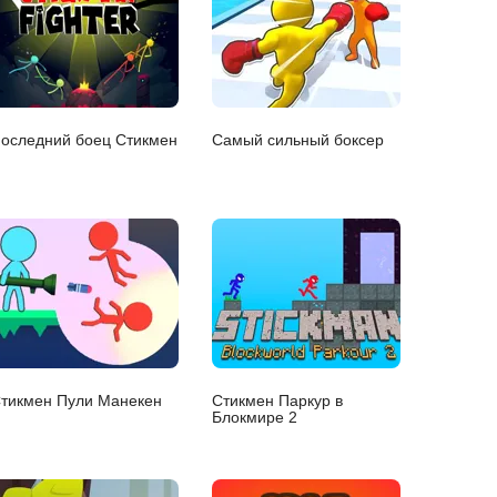
оследний боец Стикмен
Самый сильный боксер
тикмен Пули Манекен
Стикмен Паркур в
Блокмире 2