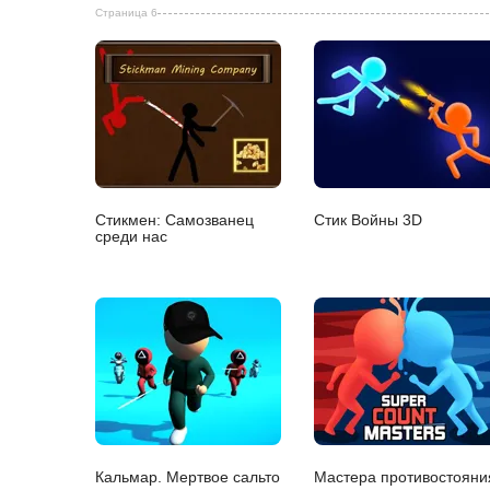
Страница 6
Стикмен: Самозванец
Стик Войны 3D
среди нас
Кальмар. Мертвое сальто
Мастера противостояни