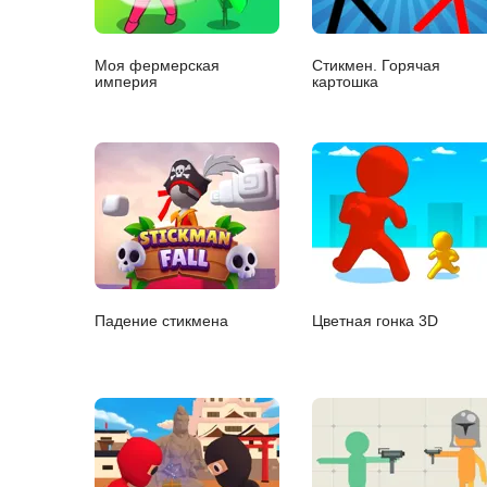
Моя фермерская
Стикмен. Горячая
империя
картошка
Падение стикмена
Цветная гонка 3D