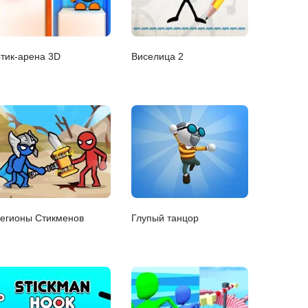
тик-арена 3D
Виселица 2
егионы Стикменов
Глупый танцор