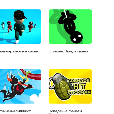
альмар мертвое сальто
Стикмен: Звезда свинга
тикмен-альпинист
Попадание гранаты.