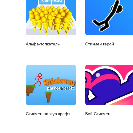
Альфа-толкатель
Стикмен герой
Стикмен паркур крафт
Бой Стикмен