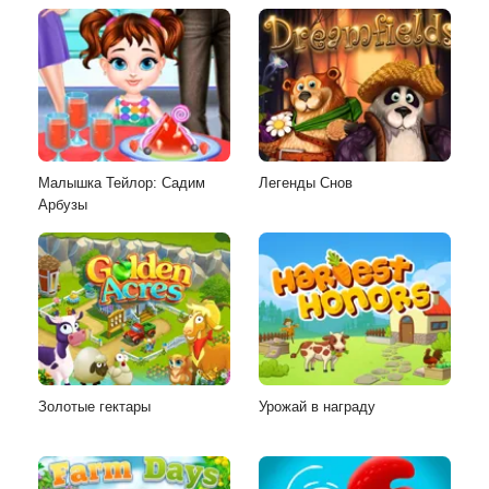
Малышка Тейлор: Садим
Легенды Снов
Арбузы
Золотые гектары
Урожай в награду