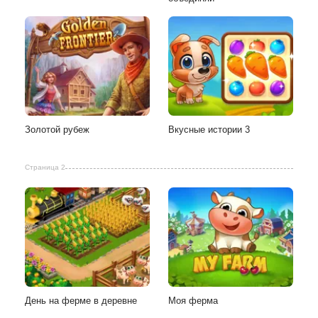
Золотой рубеж
Вкусные истории 3
Страница 2
День на ферме в деревне
Моя ферма