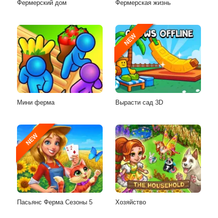
Фермерский дом
Фермерская жизнь
NEW
Мини ферма
Вырасти сад 3D
NEW
Пасьянс Ферма Сезоны 5
Хозяйство