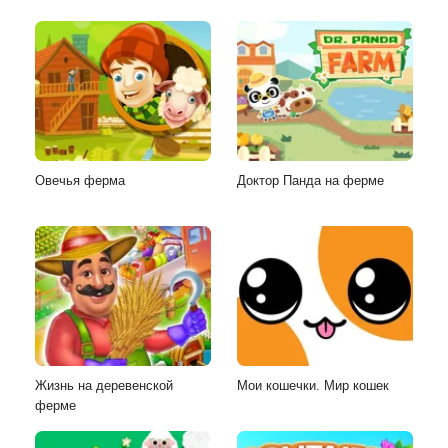
Овечья ферма
Доктор Панда на ферме
Жизнь на деревенской
Мои кошечки. Мир кошек
ферме