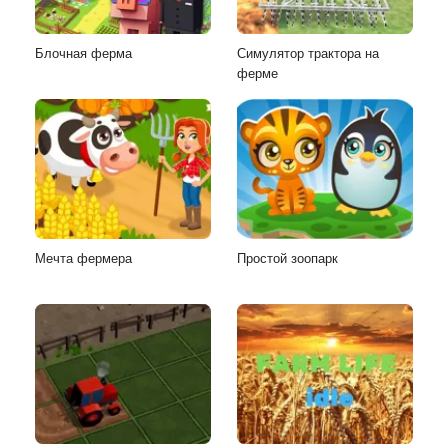
Блочная ферма
Симулятор трактора на
ферме
Мечта фермера
Простой зоопарк