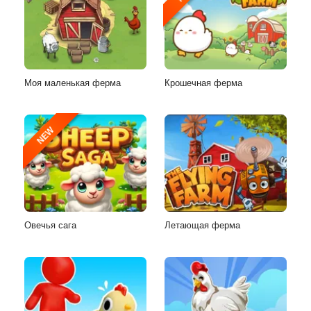
Моя маленькая ферма
Крошечная ферма
NEW
Овечья сага
Летающая ферма