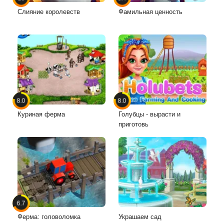
Слияние королевств
Фамильная ценность
8.0
8.0
Куриная ферма
Голубцы - вырасти и
приготовь
6.7
Ферма: головоломка
Украшаем сад