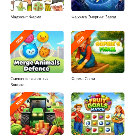
Маджонг: Ферма
Фабрика Энергии: Завод
NEW
NEW
Смешение животных:
Ферма Софи
Защита
NEW