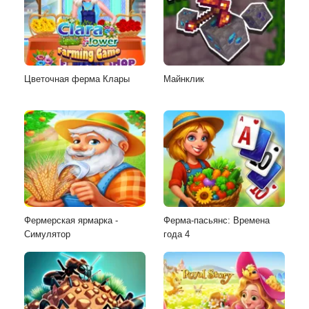
Цветочная ферма Клары
Майнклик
Фермерская ярмарка -
Ферма-пасьянс: Времена
Симулятор
года 4