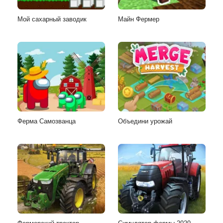
Мой сахарный заводик
Майн Фермер
Ферма Самозванца
Объедини урожай