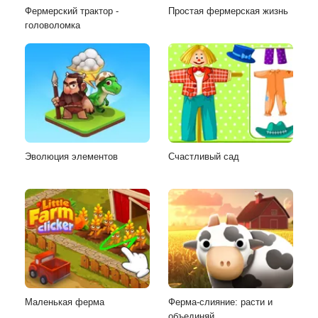
Фермерский трактор -
Простая фермерская жизнь
головоломка
Эволюция элементов
Счастливый сад
Маленькая ферма
Ферма-слияние: расти и
объединяй