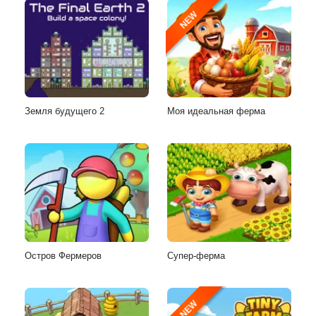
NEW
Земля будущего 2
Моя идеальная ферма
Остров Фермеров
Супер-ферма
NEW