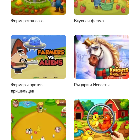
Фермерская сага
Вкусная ферма
Фермеры против
Рыцари и Невесты
пришельцев