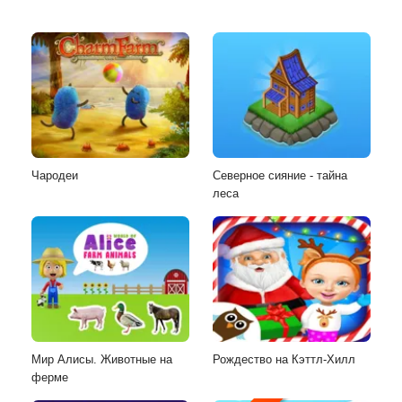
Чародеи
Северное сияние - тайна
леса
Мир Алисы. Животные на
Рождество на Кэттл-Хилл
ферме