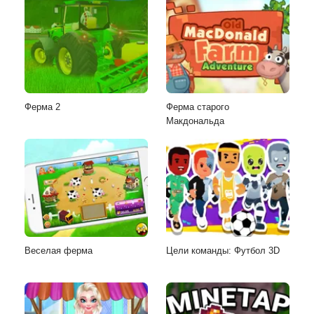
Ферма 2
Ферма старого
Макдональда
Веселая ферма
Цели команды: Футбол 3D