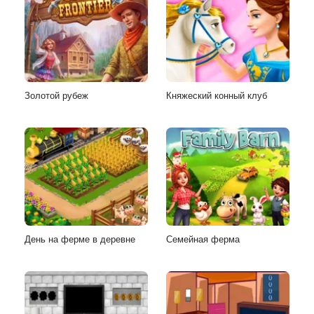
Золотой рубеж
Княжеский конный клуб
День на ферме в деревне
Семейная ферма