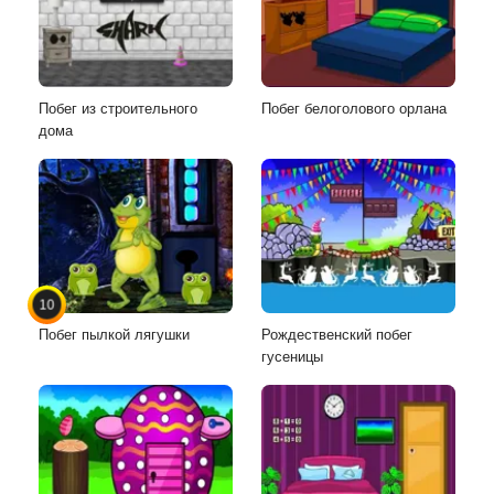
Побег из строительного
Побег белоголового орлана
дома
10
Побег пылкой лягушки
Рождественский побег
гусеницы