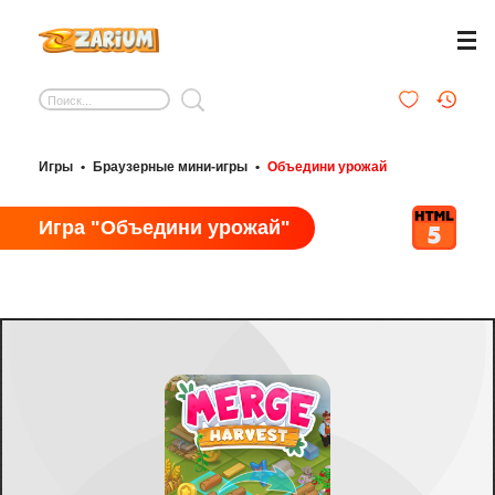
Игры
•
Браузерные мини-игры
•
Объедини урожай
Игра "Объедини урожай"