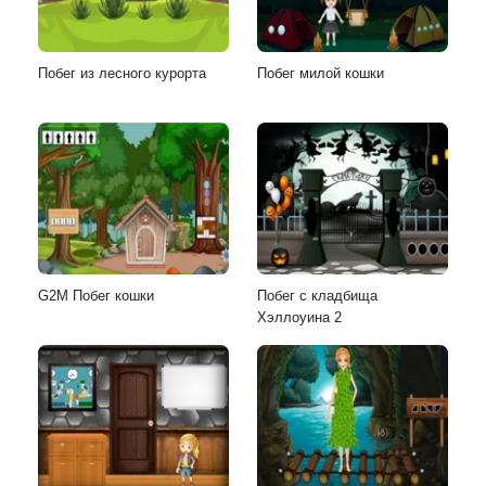
Побег из лесного курорта
Побег милой кошки
G2M Побег кошки
Побег с кладбища
Хэллоуина 2