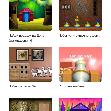
Найди подарок на День
Побег из игрушечного дома
благодарения 4
Побег малыша Лео
Ролли-вышибала