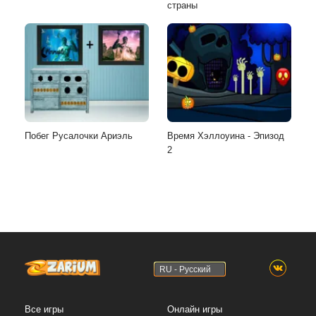
страны
Побег Русалочки Ариэль
Время Хэллоуина - Эпизод
2
RU - Русский
Все игры
Онлайн игры