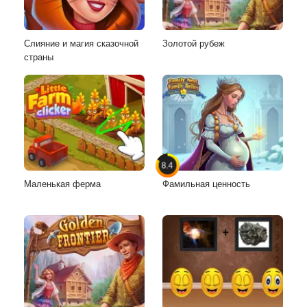
Слияние и магия сказочной
Золотой рубеж
страны
8.4
Маленькая ферма
Фамильная ценность