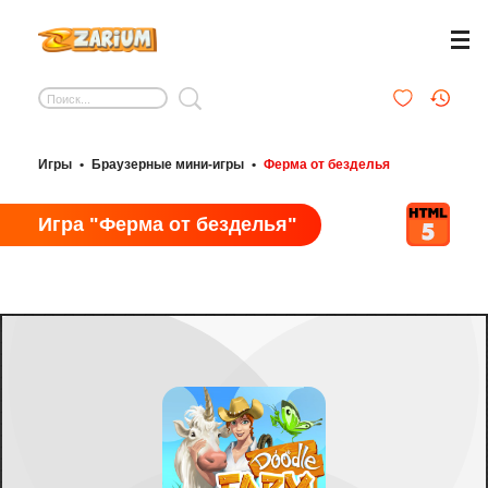
Игры
•
Браузерные мини-игры
•
Ферма от безделья
Игра "Ферма от безделья"