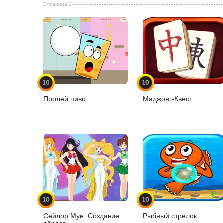
Страница 2
10
10
Пролей пиво
Маджонг-Квест
10
10
Сейлор Мун: Создание
Рыбный стрелок