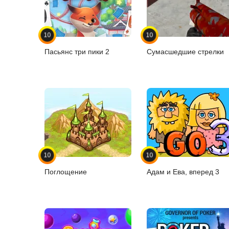
10
10
Пасьянс три пики 2
Сумасшедшие стрелки
10
10
Поглощение
Адам и Ева, вперед 3