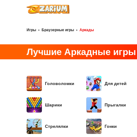
Игры
•
Браузерные игры
•
Аркады
Лучшие Аркадные игры
Головоломки
Для детей
Шарики
Прыгалки
Стрелялки
Гонки