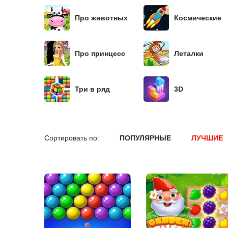
Про животных
Космические
Про принцесс
Леталки
Три в ряд
3D
Сортировать по:
ПОПУЛЯРНЫЕ
ЛУЧШИЕ