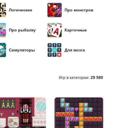
Логические
Про монстров
Про рыбалку
Карточные
Симуляторы
Для мозга
Игр в категории:
29 580