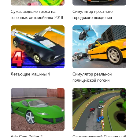
Сумасшедшие трюки на
Симулятор яростного
гоночных автомобилях 2019
городского вождения
Летающие машины 4
Симулятор реальной
полицейской погони
Ado Cars Drifter 2
Фантастический Пиксельный