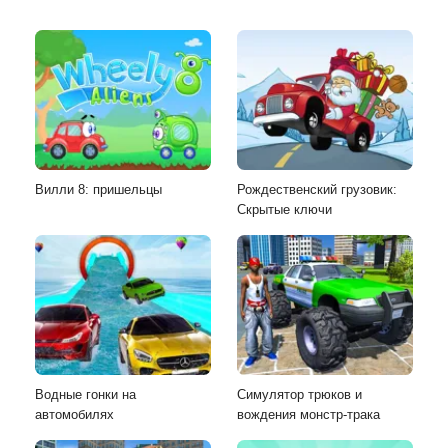
Вилли 8: пришельцы
Рождественский грузовик:
Скрытые ключи
Водные гонки на
Симулятор трюков и
автомобилях
вождения монстр-трака