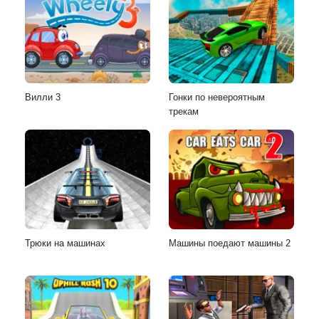
Вилли 3
Гонки по невероятным
трекам
Трюки на машинах
Машины поедают машины 2