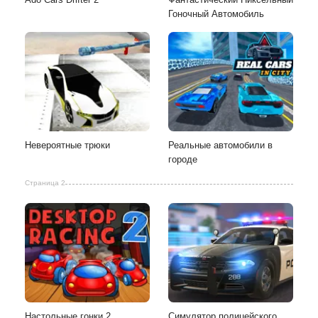
Гоночный Автомобиль
Невероятные трюки
Реальные автомобили в
городе
Страница 2
Настольные гонки 2
Симулятор полицейского