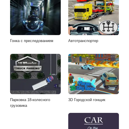
Гонка с преследованием
Автотранспортер
Парковка 18-колесного
3D Городской гонщик
грузовика