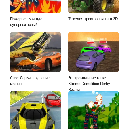
Пожарная бригада:
Тяжелая тракторная тяга 3D
суперпожарный
Снос Дерби: крушение
Экстремальные гонки:
машин
Xtreme Demolition Derby
Racing