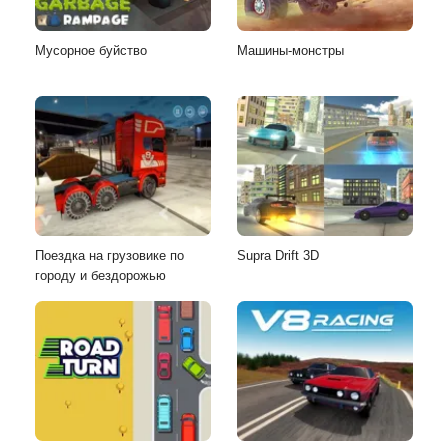
Мусорное буйство
Машины-монстры
Поездка на грузовике по
Supra Drift 3D
городу и бездорожью