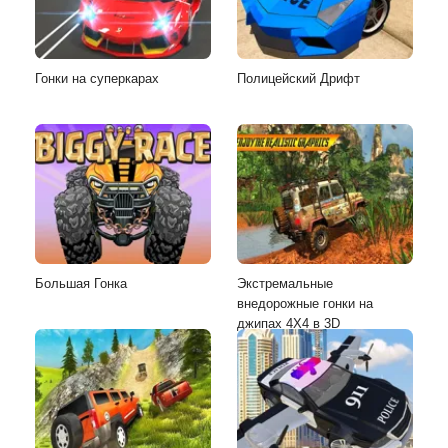
Гонки на суперкарах
Полицейский Дрифт
Большая Гонка
Экстремальные
внедорожные гонки на
джипах 4X4 в 3D