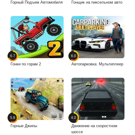
Горный Подъем Автомобиля
Гонщик на пиксельном авто
6.7
6.0
Гонки по горам 2
Автопарковка: Мультиплеер
5.8
4.0
Горные Джипы
Движение на скоростном
шоссе