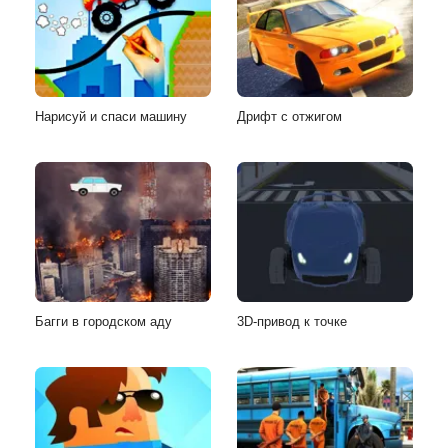
Нарисуй и спаси машину
Дрифт с отжигом
Багги в городском аду
3D-привод к точке