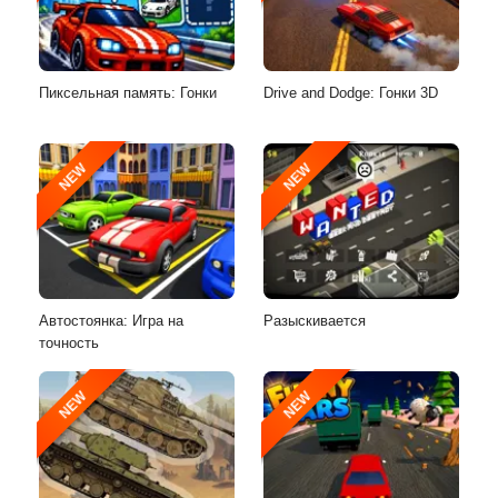
Пиксельная память: Гонки
Drive and Dodge: Гонки 3D
NEW
NEW
Автостоянка: Игра на
Разыскивается
точность
NEW
NEW