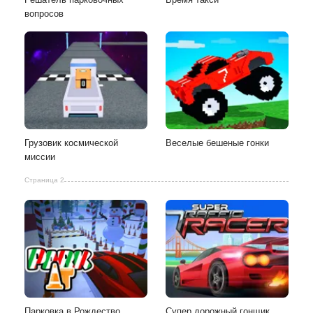
вопросов
Грузовик космической
Веселые бешеные гонки
миссии
Страница 2
Парковка в Рождество
Супер дорожный гонщик