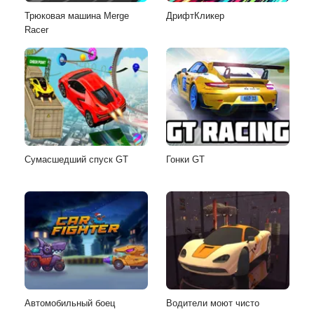
Трюковая машина Merge
ДрифтКликер
Racer
Сумасшедший спуск GT
Гонки GT
Автомобильный боец
Водители моют чисто