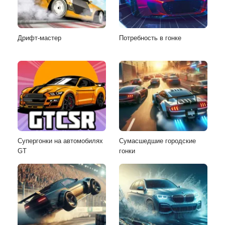
Дрифт-мастер
Потребность в гонке
Супергонки на автомобилях
Сумасшедшие городские
GT
гонки