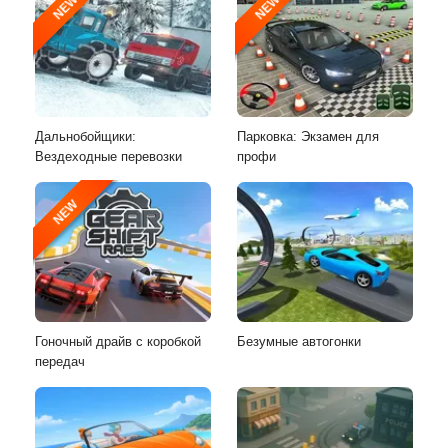
NEW
NEW
Дальнобойщики:
Парковка: Экзамен для
Вездеходные перевозки
профи
NEW
Гоночный драйв с коробкой
Безумные автогонки
передач