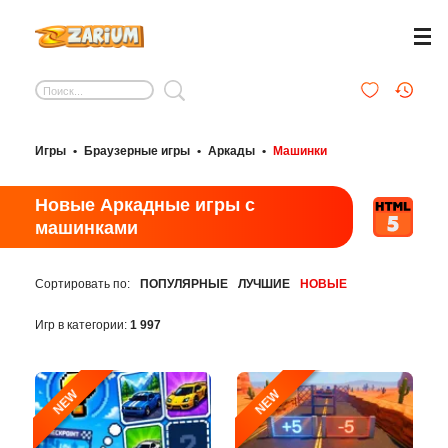
Игры
•
Браузерные игры
•
Аркады
•
Машинки
Новые Аркадные игры с
машинками
Сортировать по:
ПОПУЛЯРНЫЕ
ЛУЧШИЕ
НОВЫЕ
Игр в категории:
1 997
NEW
NEW