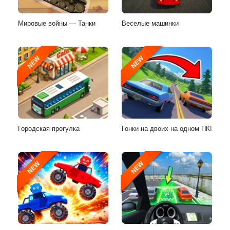
Мировые войны — Танки
Веселые машинки
NEW
NEW
Городская прогулка
Гонки на двоих на одном ПК!
NEW
NEW