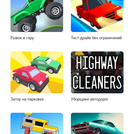
Рывок в гору
Тест-драйв без ограничений
Затор на парковке
Уборщики автодорог