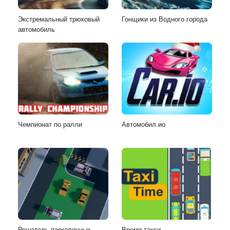
Экстремальный трюковый
Гонщики из Водного города
автомобиль
Чемпионат по ралли
Автомобил.ио
Решатель парковочных
Время такси