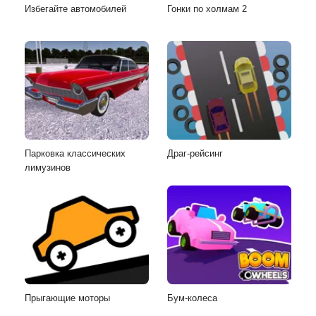
Избегайте автомобилей
Гонки по холмам 2
Парковка классических
Драг-рейсинг
лимузинов
Прыгающие моторы
Бум-колеса