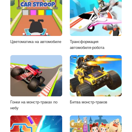
Цветоматика на автомобиле
Трансформация
автомобиля-робота
Гонки на монстр-траках по
Битва монстр-траков
небу