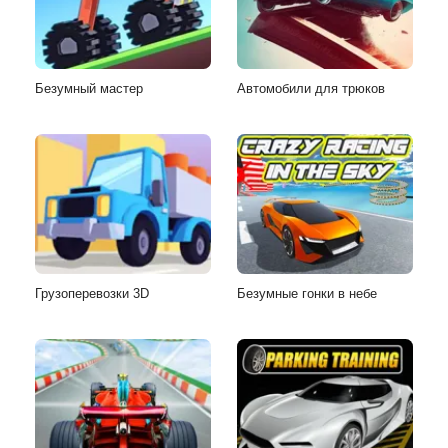
Безумный мастер
Автомобили для трюков
Грузоперевозки 3D
Безумные гонки в небе