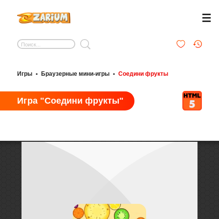
Игры
•
Браузерные мини-игры
•
Соедини фрукты
Игра "Соедини фрукты"