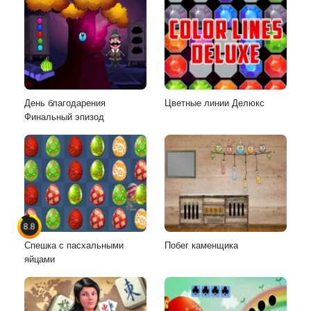
День благодарения
Цветные линии Делюкс
Финальный эпизод
8.8
Спешка с пасхальными
Побег каменщика
яйцами