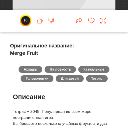
10
Оригинальное название:
Merge Fruit
Аркады
На ловкость
Казуальные
Головоломки
Для детей
Тетрис
Описание
Тетрис + 2048! Популярная во всем мире
неограниченная игра.
Вы бросаете несколько случайных фруктов, и два