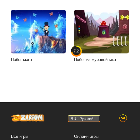
7.2
Побег мага
Побег из муравейника
RU - Русский
Все игры
Онлайн игры