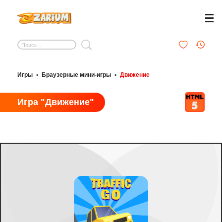
Игры
•
Браузерные мини-игры
•
Движение
Игра "Движение"