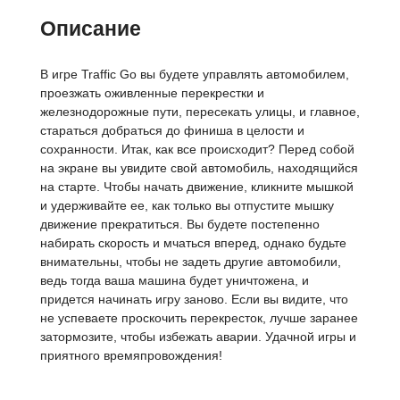
Описание
В игре Traffic Go вы будете управлять автомобилем,
проезжать оживленные перекрестки и
железнодорожные пути, пересекать улицы, и главное,
стараться добраться до финиша в целости и
сохранности. Итак, как все происходит? Перед собой
на экране вы увидите свой автомобиль, находящийся
на старте. Чтобы начать движение, кликните мышкой
и удерживайте ее, как только вы отпустите мышку
движение прекратиться. Вы будете постепенно
набирать скорость и мчаться вперед, однако будьте
внимательны, чтобы не задеть другие автомобили,
ведь тогда ваша машина будет уничтожена, и
придется начинать игру заново. Если вы видите, что
не успеваете проскочить перекресток, лучше заранее
затормозите, чтобы избежать аварии. Удачной игры и
приятного времяпровождения!