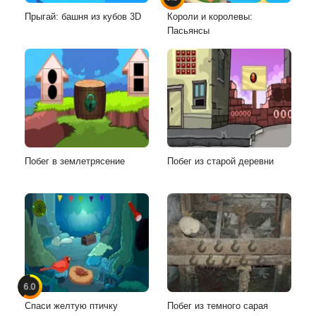
Прыгай: башня из кубов 3D
Короли и королевы:
Пасьянсы
Побег в землетрясение
Побег из старой деревни
6.0
Спаси желтую птичку
Побег из темного сарая