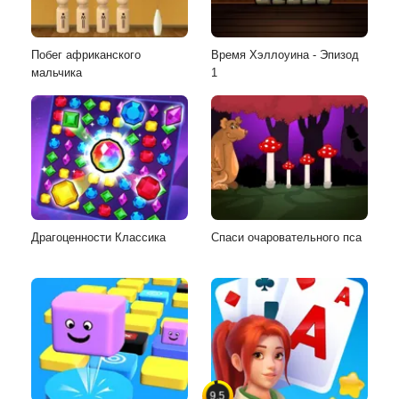
Побег африканского
Время Хэллоуина - Эпизод
мальчика
1
Драгоценности Классика
Спаси очаровательного пса
9.5