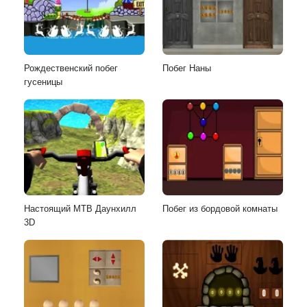
Рождественский побег
Побег Наны
гусеницы
Настоящий MTB Даунхилл
Побег из бордовой комнаты
3D