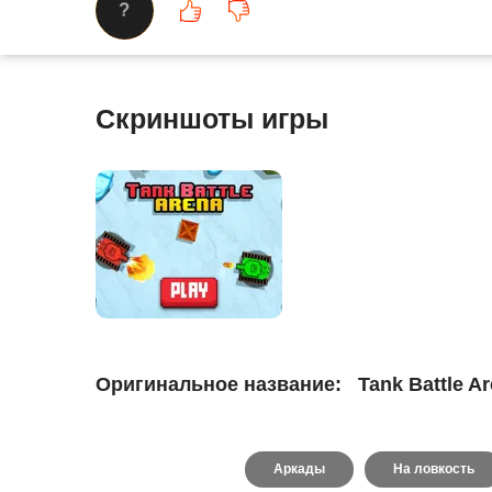
?
Скриншоты игры
Оригинальное название:
Tank Battle A
Аркады
На ловкость