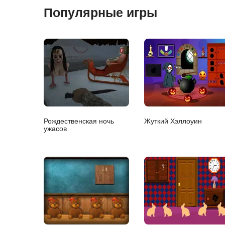
Популярные игры
Рождественская ночь
Жуткий Хэллоуин
ужасов