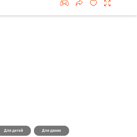
Для детей
Для двоих