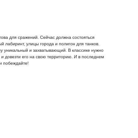
отова для сражений. Сейчас должна состояться
й лабиринт, улицы города и полигон для танков.
му уникальный и захватывающий. В классике нужно
а и довезти его на свою территорию. И в последнем
и побеждайте!