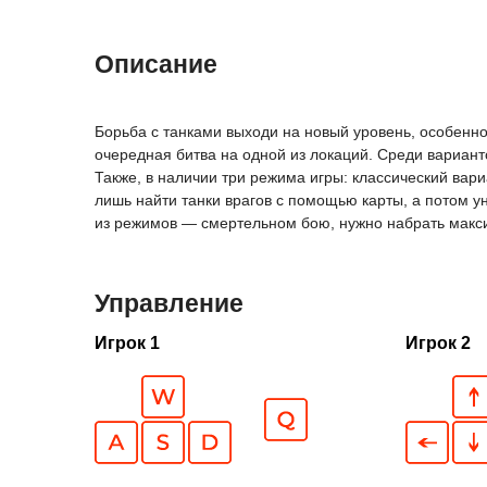
Описание
Борьба с танками выходи на новый уровень, особенно 
очередная битва на одной из локаций. Среди варианто
Также, в наличии три режима игры: классический вар
лишь найти танки врагов с помощью карты, а потом ун
из режимов — смертельном бою, нужно набрать макси
Управление
Игрок 1
Игрок 2