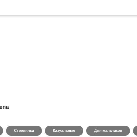
rena
Стрелялки
Казуальные
Для мальчиков