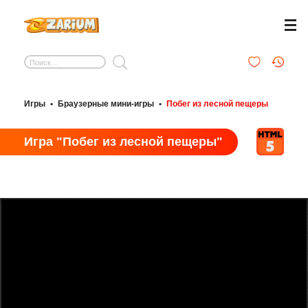
Игры
•
Браузерные мини-игры
•
Побег из лесной пещеры
Игра "Побег из лесной пещеры"