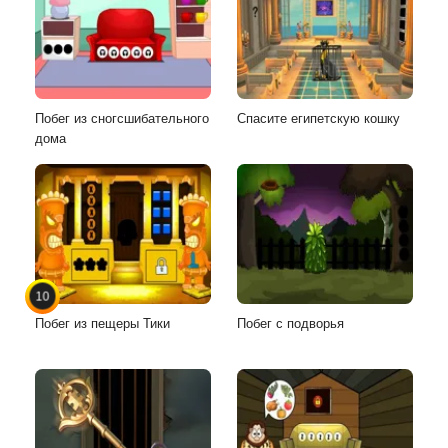
Побег из сногсшибательного
Спасите египетскую кошку
дома
10
Побег из пещеры Тики
Побег с подворья