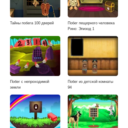
Тайны побега 100 дверей
Побег пещерного человека
Рино: Эпизод 1
Побег с непроходимой
Побег из детской комнаты
земли
94