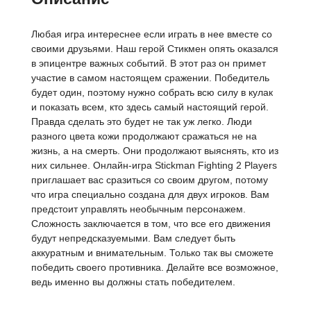
Любая игра интереснее если играть в нее вместе со
своими друзьями. Наш герой Стикмен опять оказался
в эпицентре важных событий. В этот раз он примет
участие в самом настоящем сражении. Победитель
будет один, поэтому нужно собрать всю силу в кулак
и показать всем, кто здесь самый настоящий герой.
Правда сделать это будет не так уж легко. Люди
разного цвета кожи продолжают сражаться не на
жизнь, а на смерть. Они продолжают выяснять, кто из
них сильнее. Онлайн-игра Stickman Fighting 2 Players
приглашает вас сразиться со своим другом, потому
что игра специально создана для двух игроков. Вам
предстоит управлять необычным персонажем.
Сложность заключается в том, что все его движения
будут непредсказуемыми. Вам следует быть
аккуратным и внимательным. Только так вы сможете
победить своего противника. Делайте все возможное,
ведь именно вы должны стать победителем.