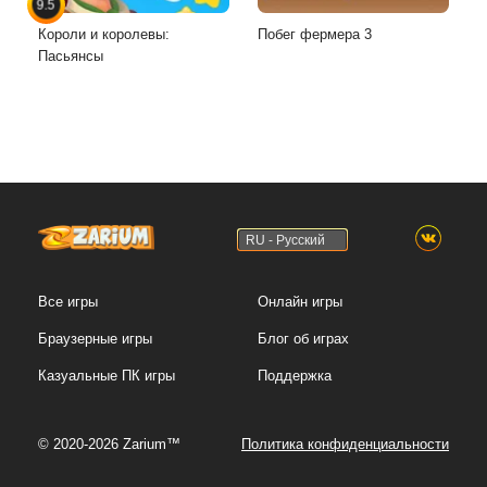
9.5
Короли и королевы:
Побег фермера 3
Пасьянсы
RU - Русский
Все игры
Онлайн игры
Браузерные игры
Блог об играх
Казуальные ПК игры
Поддержка
© 2020-2026 Zarium™
Политика конфиденциальности