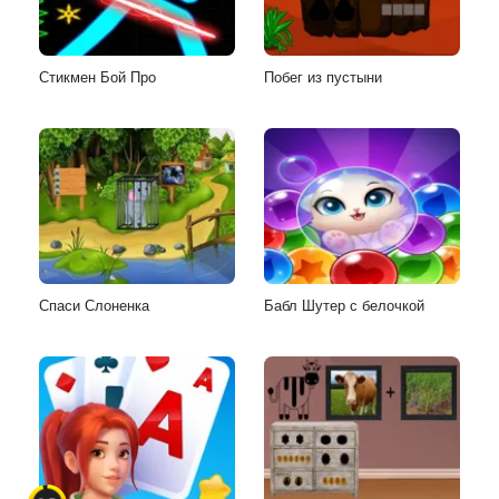
Стикмен Бой Про
Побег из пустыни
Спаси Слоненка
Бабл Шутер с белочкой