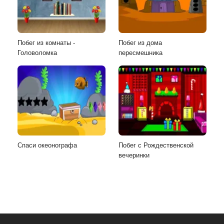
Побег из комнаты -
Побег из дома
Головоломка
пересмешника
Спаси океонографа
Побег с Рождественской
вечеринки