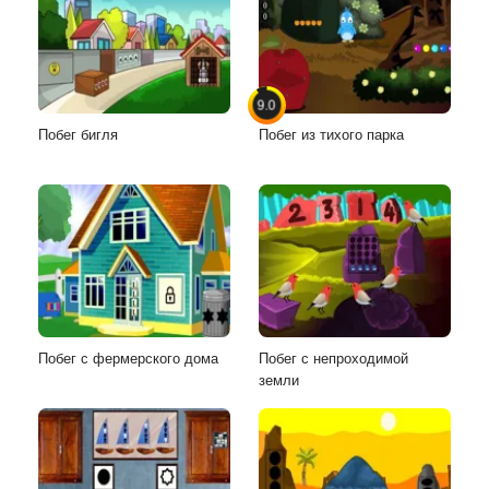
9.0
Побег бигля
Побег из тихого парка
Побег с фермерского дома
Побег с непроходимой
земли