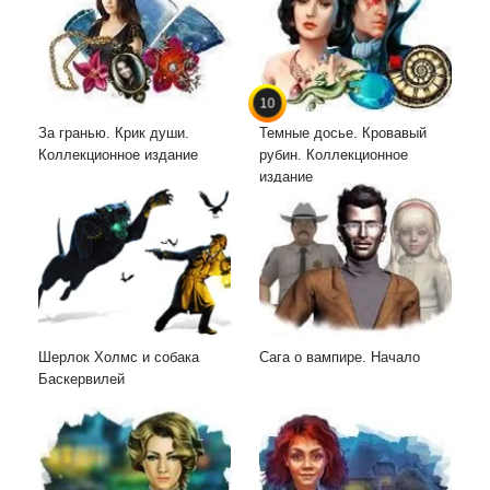
10
За гранью. Крик души.
Темные досье. Кровавый
Коллекционное издание
рубин. Коллекционное
издание
Шерлок Холмс и собака
Сага о вампире. Начало
Баскервилей