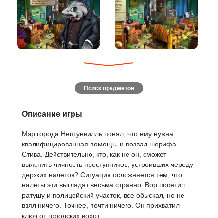
Поиск предметов
Описание игры
Мэр города Нептунвилль понял, что ему нужна
квалифицированная помощь, и позвал шерифа
Стива. Действительно, кто, как не он, сможет
выяснить личность преступников, устроивших череду
дерзких налетов? Ситуация осложняется тем, что
налеты эти выглядят весьма странно. Вор посетил
ратушу и полицейский участок, все обыскал, но не
взял ничего. Точнее, почти ничего. Он прихватил
ключ от городских ворот.