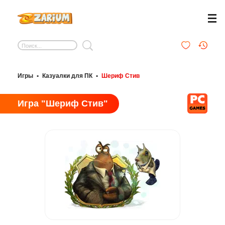
Игры
•
Казуалки для ПК
•
Шериф Стив
Игра "Шериф Стив"