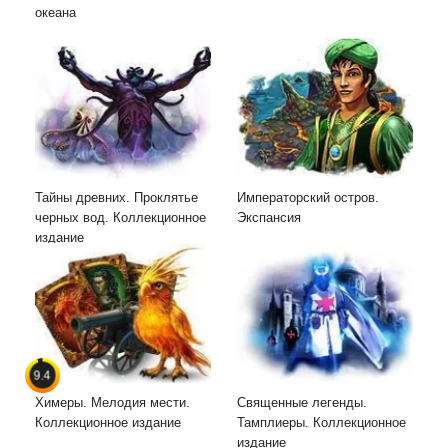
океана
Тайны древних. Проклятье
Императорский остров.
черных вод. Коллекционное
Экспансия
издание
9.4
Химеры. Мелодия мести.
Священные легенды.
Коллекционное издание
Тамплиеры. Коллекционное
издание