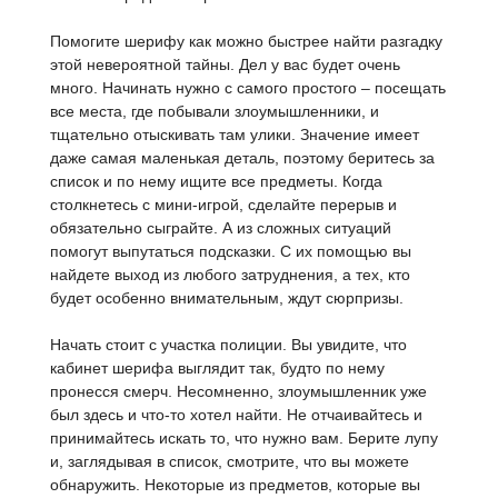
Помогите шерифу как можно быстрее найти разгадку
этой невероятной тайны. Дел у вас будет очень
много. Начинать нужно с самого простого – посещать
все места, где побывали злоумышленники, и
тщательно отыскивать там улики. Значение имеет
даже самая маленькая деталь, поэтому беритесь за
список и по нему ищите все предметы. Когда
столкнетесь с мини-игрой, сделайте перерыв и
обязательно сыграйте. А из сложных ситуаций
помогут выпутаться подсказки. С их помощью вы
найдете выход из любого затруднения, а тех, кто
будет особенно внимательным, ждут сюрпризы.
Начать стоит с участка полиции. Вы увидите, что
кабинет шерифа выглядит так, будто по нему
пронесся смерч. Несомненно, злоумышленник уже
был здесь и что-то хотел найти. Не отчаивайтесь и
принимайтесь искать то, что нужно вам. Берите лупу
и, заглядывая в список, смотрите, что вы можете
обнаружить. Некоторые из предметов, которые вы