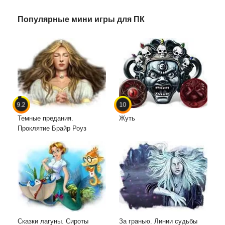
Популярные мини игры для ПК
9.2
10
Темные предания.
Жуть
Проклятие Брайр Роуз
Сказки лагуны. Сироты
За гранью. Линии судьбы