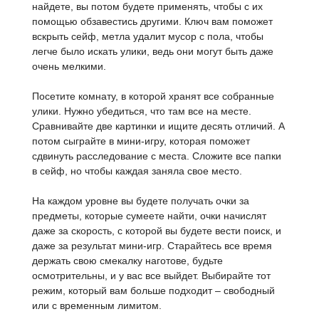
найдете, вы потом будете применять, чтобы с их
помощью обзавестись другими. Ключ вам поможет
вскрыть сейф, метла удалит мусор с пола, чтобы
легче было искать улики, ведь они могут быть даже
очень мелкими.
Посетите комнату, в которой хранят все собранные
улики. Нужно убедиться, что там все на месте.
Сравнивайте две картинки и ищите десять отличий. А
потом сыграйте в мини-игру, которая поможет
сдвинуть расследование с места. Сложите все папки
в сейф, но чтобы каждая заняла свое место.
На каждом уровне вы будете получать очки за
предметы, которые сумеете найти, очки начислят
даже за скорость, с которой вы будете вести поиск, и
даже за результат мини-игр. Старайтесь все время
держать свою смекалку наготове, будьте
осмотрительны, и у вас все выйдет. Выбирайте тот
режим, который вам больше подходит – свободный
или с временным лимитом.