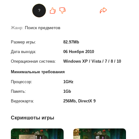
?
Жанр:
Поиск предметов
Размер игры:
82.97Mb
Дата выхода:
06 Ноября 2010
Операционная система:
Windows XP / Vista / 7 / 8 / 10
Минимальные требования
Процессор:
1GHz
Память:
1Gb
Видеокарта:
256Mb, DirectX 9
Скриншоты игры