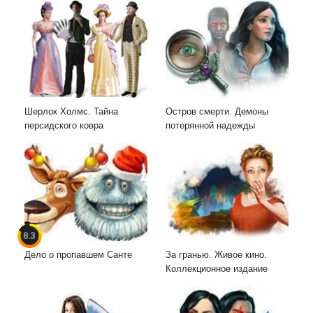
Шерлок Холмс. Тайна
Остров смерти. Демоны
персидского ковра
потерянной надежды
8.3
Дело о пропавшем Санте
За гранью. Живое кино.
Коллекционное издание