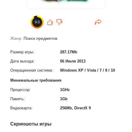
9.0
Жанр:
Поиск предметов
Размер игры:
287.17Mb
Дата выхода:
06 Июля 2013
Операционная система:
Windows XP / Vista / 7 / 8 / 10
Минимальные требования
Процессор:
1GHz
Память:
1Gb
Видеокарта:
256Mb, DirectX 9
Скриншоты игры