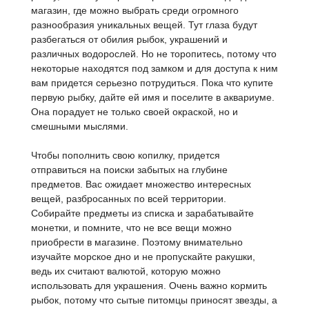
магазин, где можно выбрать среди огромного
разнообразия уникальных вещей. Тут глаза будут
разбегаться от обилия рыбок, украшений и
различных водорослей. Но не торопитесь, потому что
некоторые находятся под замком и для доступа к ним
вам придется серьезно потрудиться. Пока что купите
первую рыбку, дайте ей имя и поселите в аквариуме.
Она порадует не только своей окраской, но и
смешными мыслями.
Чтобы пополнить свою копилку, придется
отправиться на поиски забытых на глубине
предметов. Вас ожидает множество интересных
вещей, разбросанных по всей территории.
Собирайте предметы из списка и зарабатывайте
монетки, и помните, что не все вещи можно
приобрести в магазине. Поэтому внимательно
изучайте морское дно и не пропускайте ракушки,
ведь их считают валютой, которую можно
использовать для украшения. Очень важно кормить
рыбок, потому что сытые питомцы приносят звезды, а