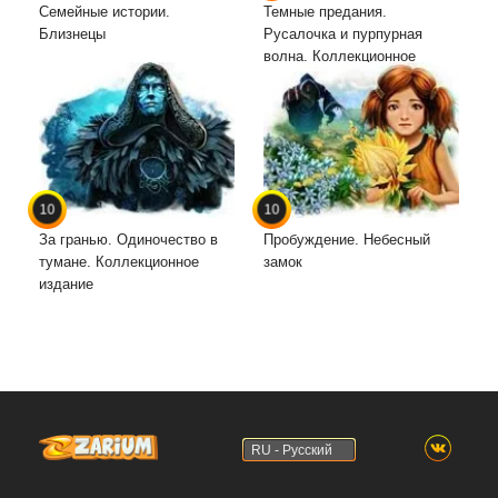
Семейные истории.
Темные предания.
Близнецы
Русалочка и пурпурная
волна. Коллекционное
издание
10
10
За гранью. Одиночество в
Пробуждение. Небесный
тумане. Коллекционное
замок
издание
RU - Русский