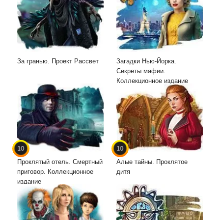
За гранью. Проект Рассвет
Загадки Нью-Йорка.
Секреты мафии.
Коллекционное издание
10
10
Проклятый отель. Смертный
Алые тайны. Проклятое
приговор. Коллекционное
дитя
издание