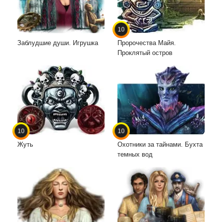
10
Заблудшие души. Игрушка
Пророчества Майя.
Проклятый остров
10
10
Жуть
Охотники за тайнами. Бухта
темных вод