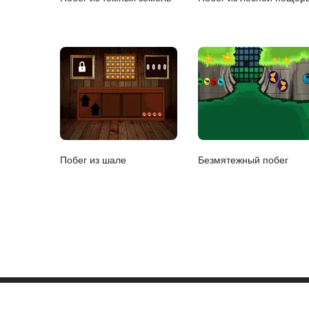
Побег из шале
Безмятежный побег