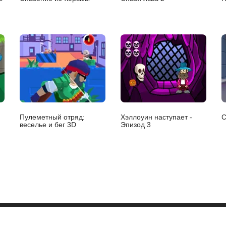
Пулеметный отряд:
Хэллоуин наступает -
С
веселье и бег 3D
Эпизод 3