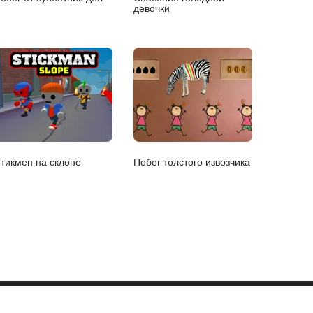
девочки
тикмен на склоне
Побег толстого извозчика