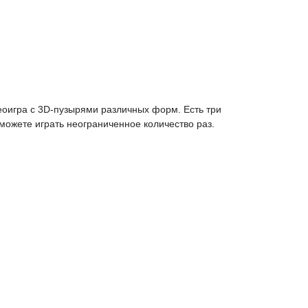
деоигра с 3D-пузырями различных форм. Есть три
сможете играть неограниченное количество раз.