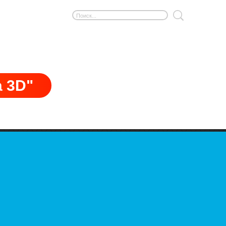
а 3D"