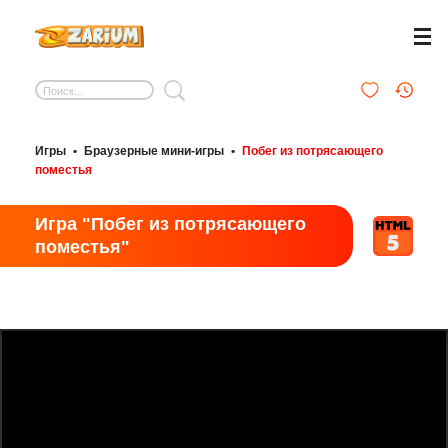
Игры
•
Браузерные мини-игры
•
Побег из потрясающего
поместья
Игра "Побег из потрясающего
поместья"