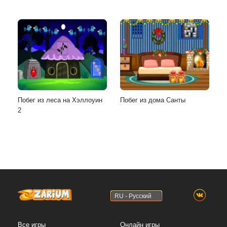
Побег из леса на Хэллоуин
Побег из дома Санты
2
RU - Русский
Все игры
Онлайн игры