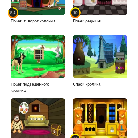
8.4
10
Побег из ворот колонии
Побег дедушки
Побег подвешенного
Спаси кролика
кролика