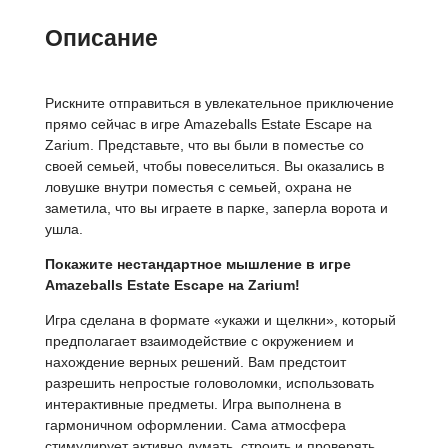
Описание
Рискните отправиться в увлекательное приключение
прямо сейчас в игре Amazeballs Estate Escape на
Zarium. Представьте, что вы были в поместье со
своей семьей, чтобы повеселиться. Вы оказались в
ловушке внутри поместья с семьей, охрана не
заметила, что вы играете в парке, заперла ворота и
ушла.
Покажите нестандартное мышление в игре
Amazeballs Estate Escape на Zarium!
Игра сделана в формате «укажи и щелкни», который
предполагает взаимодействие с окружением и
нахождение верных решений. Вам предстоит
разрешить непростые головоломки, использовать
интерактивные предметы. Игра выполнена в
гармоничном оформлении. Сама атмосфера
стимулирует активно думать, строить и проверять