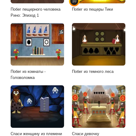
10
Побег пещерного человека
Побег из пещеры Тики
Рино: Эпизод 1
Побег из комнаты -
Побег из темного леса
Головоломка
Спаси женщину из племени
Спаси девочку