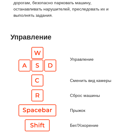
дорогам, безопасно парковать машину,
останавливать нарушителей, преследовать их и
выполнять задания.
Управление
Управление
Сменить вид камеры
Сброс машины
Прыжок
Бег/Ускорение