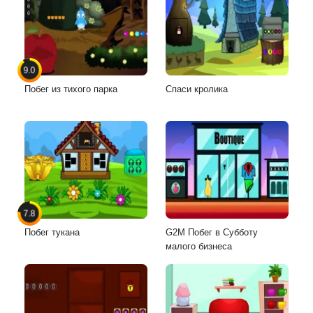
9.0
Побег из тихого парка
Спаси кролика
7.8
Побег тукана
G2M Побег в Субботу
малого бизнеса