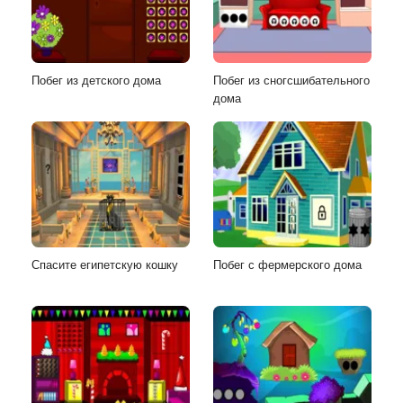
Побег из детского дома
Побег из сногсшибательного
дома
Спасите египетскую кошку
Побег с фермерского дома