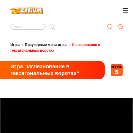
Игры
•
Браузерные мини-игры
•
Исчезновение в
гексагональных воротах
Игра "Исчезновение в
гексагональных воротах"