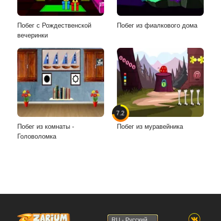
Побег с Рождественской
Побег из фиалкового дома
вечеринки
7.2
Побег из комнаты -
Побег из муравейника
Головоломка
RU - Русский