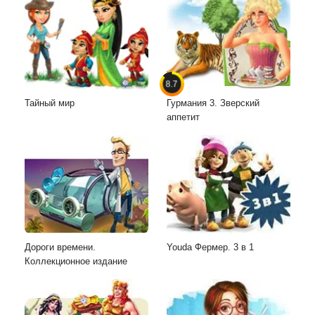
8.7
Тайный мир
Гурмания 3. Зверский
аппетит
Дороги времени.
Youda Фермер. 3 в 1
Коллекционное издание