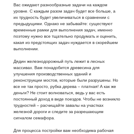
Вас ожидают разнообразные задачи на каждом
уровне. С каждым разом задач будет все больше, а
их трудность будет увеличиваться в сравнении с
предыдущими. Однако не забывайте: существуют
временные рамки для выполнения задач, именно
поэтому нужно все тщательно продумать и оценить,
какая из предстоящих задач нуждается в скорейшем
выполнении.
Дядин железнодорожный путь лежит в лесных
массивах. Вам понадобится древесина для
улучшения производственных зданий и
реконструкции мостов, которые были разрушены. Но
все не так просто, рубка дерева – платная! А как же
деньги? Не стоит волноваться, ведь у вас есть
постоянный доход в виде поездов. Чтобы не возникло
трудностей – расчищайте завалы на участках
железной дороги и следите за разрешающим
сигналом семафора.
Для процесса постройки вам необходима рабочая