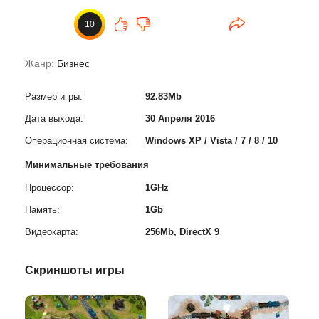
10
Жанр:
Бизнес
Размер игры:
92.83Mb
Дата выхода:
30 Апреля 2016
Операционная система:
Windows XP / Vista / 7 / 8 / 10
Минимальные требования
Процессор:
1GHz
Память:
1Gb
Видеокарта:
256Mb, DirectX 9
Скриншоты игры