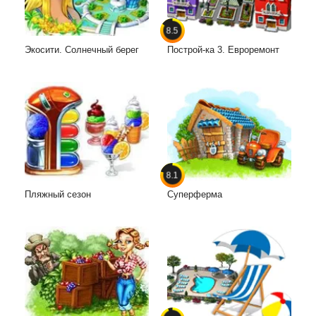
8.5
Экосити. Солнечный берег
Построй-ка 3. Евроремонт
8.1
Пляжный сезон
Суперферма