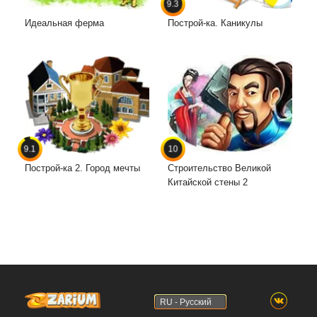
9.3
Идеальная ферма
Построй-ка. Каникулы
9.1
10
Построй-ка 2. Город мечты
Строительство Великой
Китайской стены 2
RU - Русский