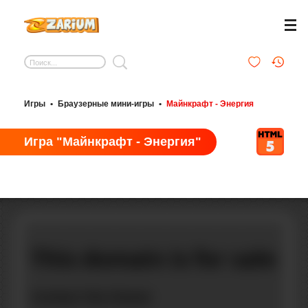
Игры
•
Браузерные мини-игры
•
Майнкрафт - Энергия
Игра "Майнкрафт - Энергия"