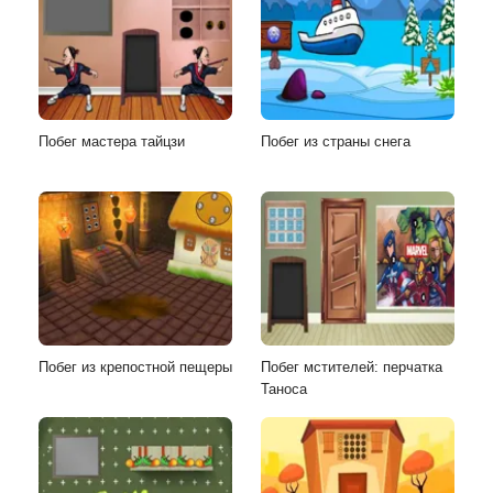
Побег мастера тайцзи
Побег из страны снега
Побег из крепостной пещеры
Побег мстителей: перчатка
Таноса