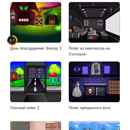
6.7
День благодарения Эпизод 3
Побег из кинотеатра на
Хэллоуин
Уличный побег 2
Побег призрачного кота