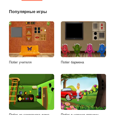
Популярные игры
Побег учителя
Побег бармена
Побег из секретного дома
Побег в черную пятницу