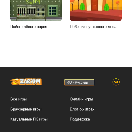
Побег клёвого парня
Побег из пустынного леса
RU - Русский
Все игры
Онлайн игры
Браузерные игры
Блог об играх
Казуальные ПК игры
Поддержка