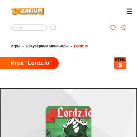
Игры
•
Браузерные мини-игры
•
Lordz.io
Игра "Lordz.io"