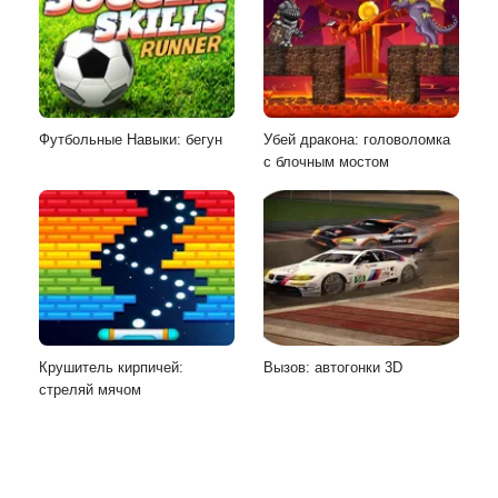
Футбольные Навыки: бегун
Убей дракона: головоломка
с блочным мостом
Крушитель кирпичей:
Вызов: автогонки 3D
стреляй мячом