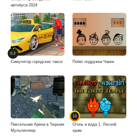
автобуса 2024
0.3
Симулятор городских такси
Побег подружки Чакки
10
Пиксельная Арена в Тюрьме
Огонь и вода 1: Лесной
Мультиплеер
храм