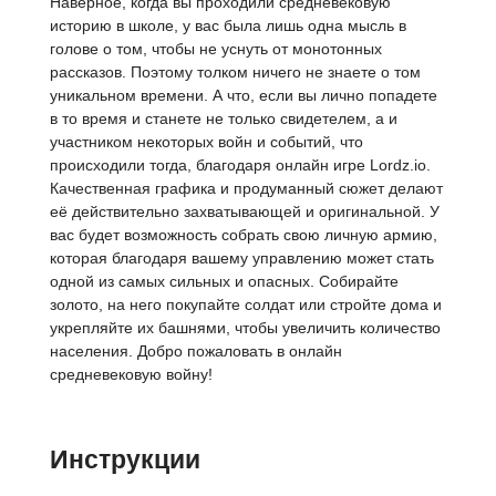
Наверное, когда вы проходили средневековую
историю в школе, у вас была лишь одна мысль в
голове о том, чтобы не уснуть от монотонных
рассказов. Поэтому толком ничего не знаете о том
уникальном времени. А что, если вы лично попадете
в то время и станете не только свидетелем, а и
участником некоторых войн и событий, что
происходили тогда, благодаря онлайн игре Lordz.io.
Качественная графика и продуманный сюжет делают
её действительно захватывающей и оригинальной. У
вас будет возможность собрать свою личную армию,
которая благодаря вашему управлению может стать
одной из самых сильных и опасных. Собирайте
золото, на него покупайте солдат или стройте дома и
укрепляйте их башнями, чтобы увеличить количество
населения. Добро пожаловать в онлайн
средневековую войну!
Инструкции