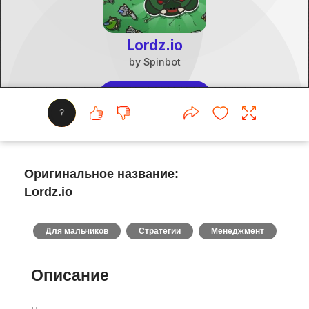
?
Оригинальное название:
Lordz.io
Для мальчиков
Стратегии
Менеджмент
Описание