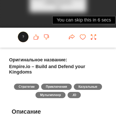
?
Оригинальное название:
Empire.io – Build and Defend your
Kingdoms
Стратегии
Приключения
Казуальные
Мультиплеер
.IO
Описание