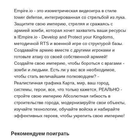
Empire.io - это изометрическая видеоигра в стиле
tower defense, интегрированная со стрельбой из лука.
Защитите свою империю, стреляя и сражаясь с
армией зомби, которая хочет захватить ваши ресурсы
в IEmpire.io - Develop and Protect your Kingdoms,
методичной RTS и военной игре со структурой базы.
Создавайте армию вместе с другими игроками и
готовьте атаку со своей собственной армией!
Создайте свою империю, чтобы бороться с врагами -
зомби и людьми. Есть ли у вас все необходимое,
чтобы стать величайшим полководцем? -
Реалистичная графика Карта, мир, ваш город,
системы, герои, все, что только кажется, РЕАЛЬНО -
стройте свою империю Абсолютная гибкость в
строительстве города, модернизируйте свои объекты,
изучайте технологии, обучайте войска и набирайте
эффективных героев, чтобы укрепить свою империю!
Рекомендуем поиграть