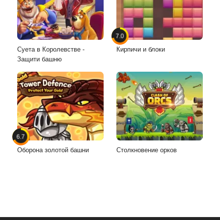
7.0
Суета в Королевстве -
Кирпичи и блоки
Защити башню
6.7
Оборона золотой башни
Столкновение орков