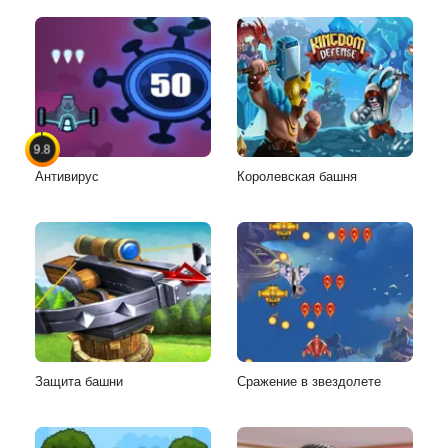
9.8
Антивирус
Королевская башня
Защита башни
Сражение в звездолете