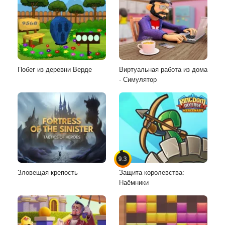
Побег из деревни Верде
Виртуальная работа из дома
- Симулятор
9.3
Зловещая крепость
Защита королевства:
Наёмники