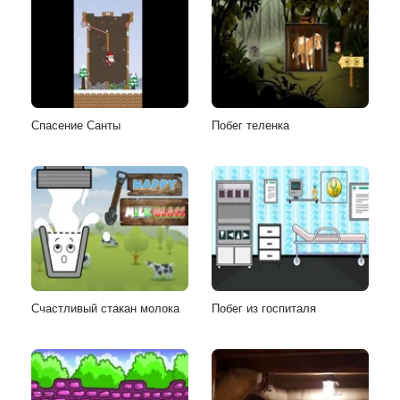
Спасение Санты
Побег теленка
Счастливый стакан молока
Побег из госпиталя