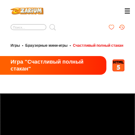
Игры
•
Браузерные мини-игры
•
Счастливый полный стакан
Игра "Счастливый полный
стакан"