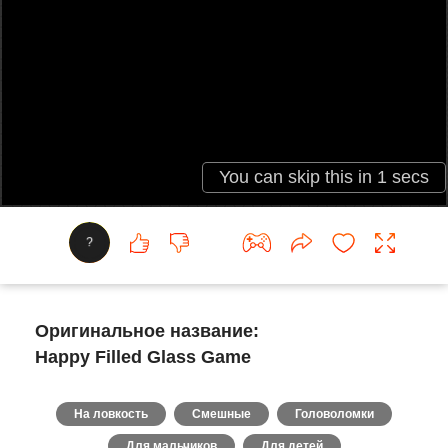
?
Оригинальное название:
Happy Filled Glass Game
На ловкость
Смешные
Головоломки
Для мальчиков
Для детей