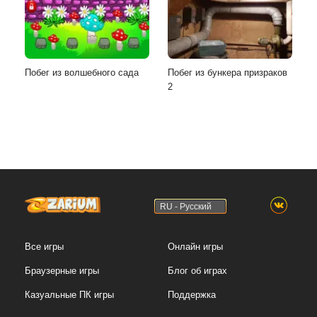
Побег из волшебного сада
Побег из бункера призраков
2
RU - Русский
Все игры
Онлайн игры
Браузерные игры
Блог об играх
Казуальные ПК игры
Поддержка