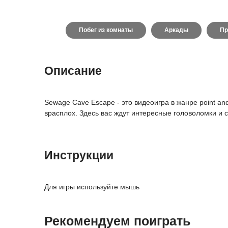
Побег из комнаты
Аркады
Пр
Описание
Sewage Cave Escape - это видеоигра в жанре point an
врасплох. Здесь вас ждут интересные головоломки и
Инструкции
Для игры используйте мышь
Рекомендуем поиграть