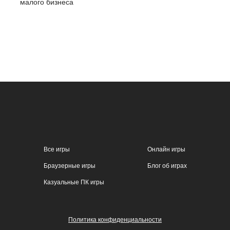
малого бизнеса
Все игры
Онлайн игры
Браузерные игры
Блог об играх
Казуальные ПК игры
Политика конфиденциальности