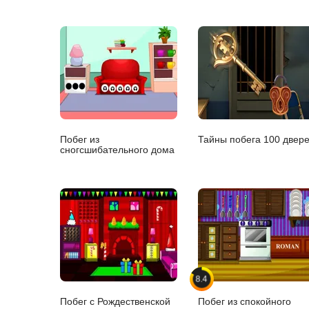
Побег из
Тайны побега 100 двер
сногсшибательного дома
8.4
Побег с Рождественской
Побег из спокойного