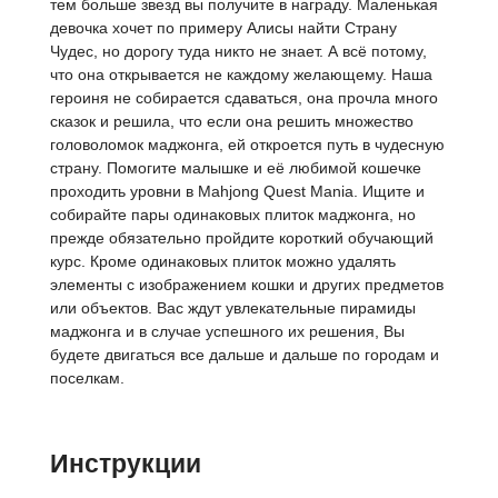
тем больше звезд вы получите в награду. Маленькая
девочка хочет по примеру Алисы найти Страну
Чудес, но дорогу туда никто не знает. А всё потому,
что она открывается не каждому желающему. Наша
героиня не собирается сдаваться, она прочла много
сказок и решила, что если она решить множество
головоломок маджонга, ей откроется путь в чудесную
страну. Помогите малышке и её любимой кошечке
проходить уровни в Mahjong Quest Mania. Ищите и
собирайте пары одинаковых плиток маджонга, но
прежде обязательно пройдите короткий обучающий
курс. Кроме одинаковых плиток можно удалять
элементы с изображением кошки и других предметов
или объектов. Вас ждут увлекательные пирамиды
маджонга и в случае успешного их решения, Вы
будете двигаться все дальше и дальше по городам и
поселкам.
Инструкции