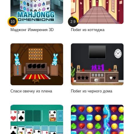
10
2.9
Маджонг Измерения 3D
Побег из коттеджа
Спаси овечку из плена
Побег из черного дома