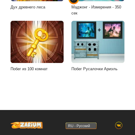
Дух древнего леса
Маджонг - Измерения - 350
сек
Побег из 100 комнат
Побег Русалочки Ариэль
RU - Русский