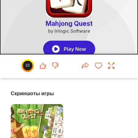
10
Скриншоты игры