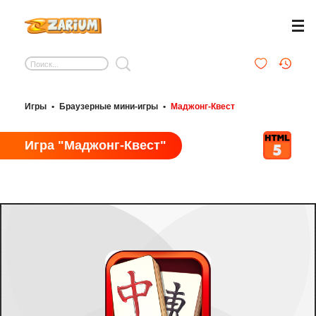
Игры
•
Браузерные мини-игры
•
Маджонг-Квест
Игра "Маджонг-Квест"